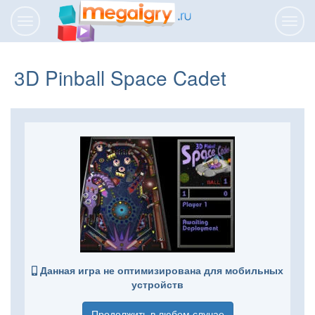
Переключить
Пере
навигацию
нави
3D Pinball Space Cadet
Данная игра не оптимизирована для мобильных
устройств
Продолжить в любом случае