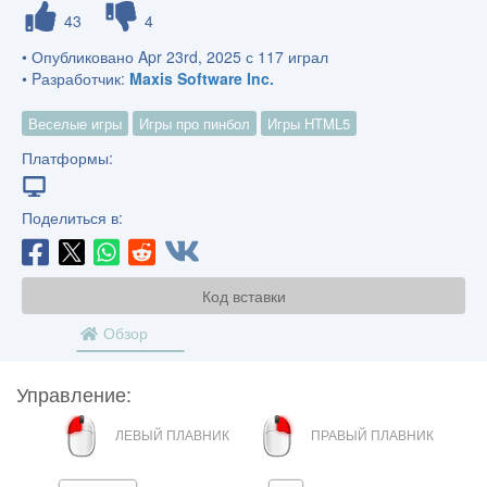
43
4
• Опубликовано Apr 23rd, 2025 с 117 играл
• Pазработчик:
Maxis Software Inc.
Веселые игры
Игры про пинбол
Игры HTML5
Платформы:
Поделиться в:
Код вставки
Обзор
Управление:
ЛЕВУЮ
ПРАВАЯ
ЛЕВЫЙ ПЛАВНИК
ПРАВЫЙ ПЛАВНИК
КНОПКУ
КНОПКА
МЫШИ
МЫШИ