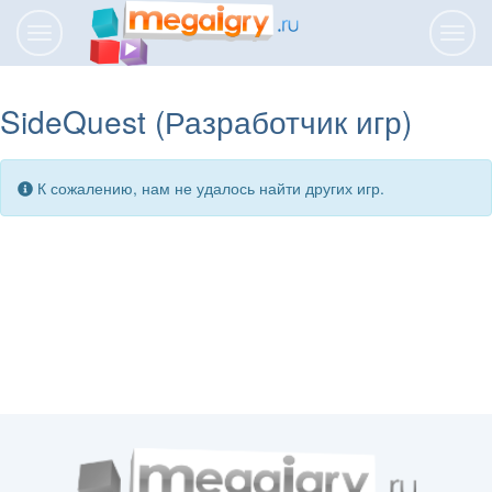
Переключить
Пере
навигацию
нави
SideQuest (Разработчик игр)
К сожалению, нам не удалось найти других игр.