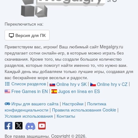
Переключиться на:
Версия для ПК
Приветствуем вас, игроки! Ваш любимый сайт MegaIgry.ru
предлагает сотни онлайн-игр, в которые можно играть без
скачивания. Кроме того, мы создали большое количество
разделов, которые помогут найти именно то, что нужно вам.
Каждый день мы добавляем только лучшие игры, создавая для
вас бескрайнее море веселья и радости.
Список разделов
|
|
|
Online hry v SK
Online hry v CZ
|
Free Games in EN
Jugos en línea en ES
Игры для вашего сайта
|
Настройки
|
Политика
конфиденциальности
|
Правила использования Cookie
|
Условия использования
|
Контакты
Все права защищены. Copyright © 2026.