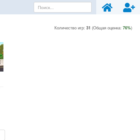
Количество игр:
31
(Общая оценка:
76%
)