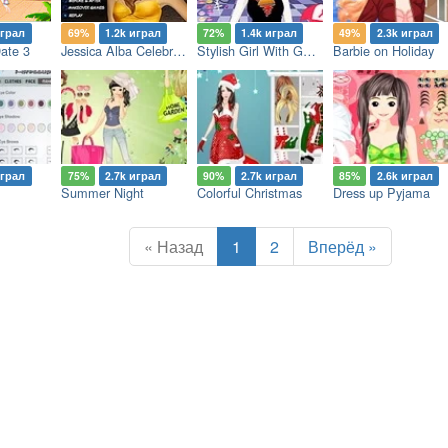
играл
69%
1.2k играл
72%
1.4k играл
49%
2.3k играл
Date 3
Jessica Alba Celebrity Makeover
Stylish Girl With Good Looks
Barbie on Holiday
играл
75%
2.7k играл
90%
2.7k играл
85%
2.6k играл
Summer Night
Colorful Christmas
Dress up Pyjama
« Назад
1
2
Вперёд »