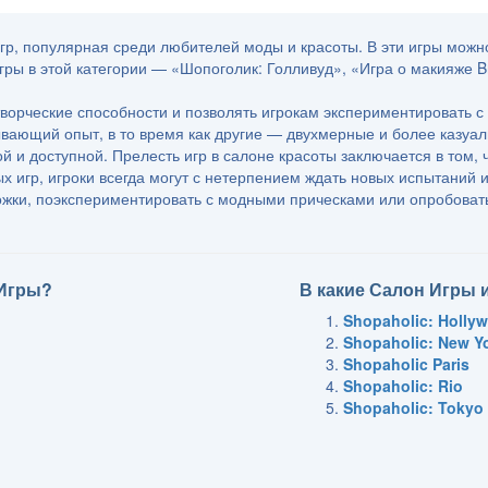
гр, популярная среди любителей моды и красоты. В эти игры можно
ы в этой категории — «Шопоголик: Голливуд», «Игра о макияже B
творческие способности и позволять игрокам экспериментировать 
вающий опыт, в то время как другие — двухмерные и более казуаль
ой и доступной. Прелесть игр в салоне красоты заключается в том, 
 игр, игроки всегда могут с нетерпением ждать новых испытаний и
ожки, поэкспериментировать с модными прическами или опробоват
 Игры?
В какие Салон Игры 
Shopaholic: Holly
Shopaholic: New Y
Shopaholic Paris
Shopaholic: Rio
Shopaholic: Tokyo