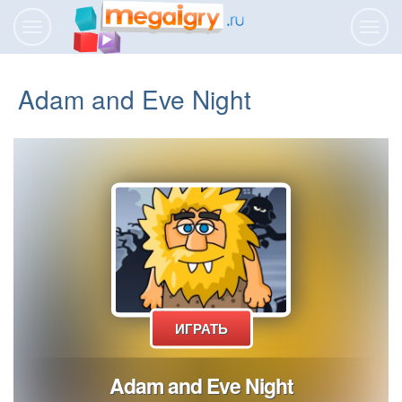
Переключить
Пере
навигацию
нави
Adam and Eve Night