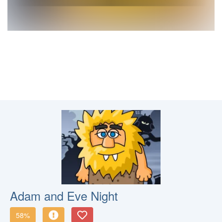
Adam and Eve Night
58%