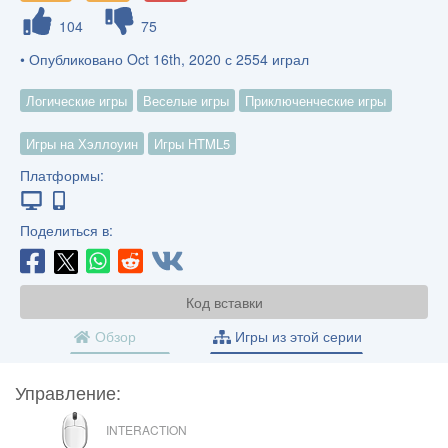
104
75
• Опубликовано Oct 16th, 2020 с 2554 играл
Логические игры
Веселые игры
Приключенческие игры
Игры на Хэллоуин
Игры HTML5
Платформы:
Поделиться в:
Код вставки
Обзор
Игры из этой серии
Управление:
МЫШЬ
INTERACTION