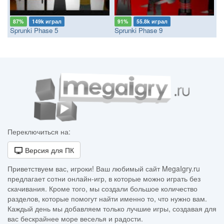
87%
149k играл
91%
55.8k играл
Sprunki Phase 5
Sprunki Phase 9
Переключиться на:
Версия для ПК
Приветствуем вас, игроки! Ваш любимый сайт MegaIgry.ru
предлагает сотни онлайн-игр, в которые можно играть без
скачивания. Кроме того, мы создали большое количество
разделов, которые помогут найти именно то, что нужно вам.
Каждый день мы добавляем только лучшие игры, создавая для
вас бескрайнее море веселья и радости.