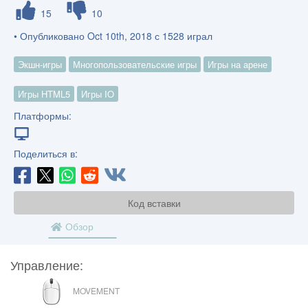
15
10
• Опубликовано Oct 10th, 2018 с 1528 играл
Экшн-игры
Многопользовательские игры
Игры на арене
Игры HTML5
Игры IO
Платформы:
Поделиться в:
Код вставки
Обзор
Управление:
МЫШЬ
MOVEMENT