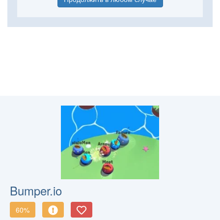
Bumper.io
60%