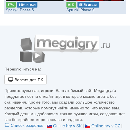
87%
149k играл
91%
55.7k играл
Sprunki Phase 5
Sprunki Phase 9
Переключиться на:
Версия для ПК
Приветствуем вас, игроки! Ваш любимый сайт MegaIgry.ru
предлагает сотни онлайн-игр, в которые можно играть без
скачивания. Кроме того, мы создали большое количество
разделов, которые помогут найти именно то, что нужно вам.
Каждый день мы добавляем только лучшие игры, создавая для
вас бескрайнее море веселья и радости.
Список разделов
|
|
|
Online hry v SK
Online hry v CZ