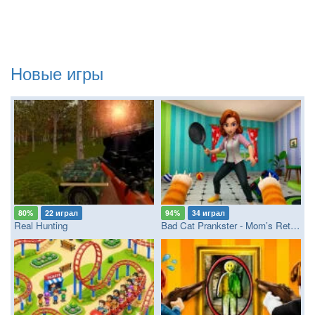
Новые игры
80%
22 играл
94%
34 играл
Real Hunting
Bad Cat Prankster - Mom’s Return