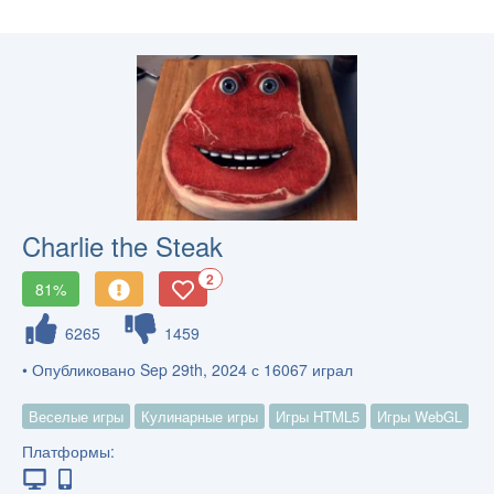
Charlie the Steak
2
81%
6265
1459
• Опубликовано Sep 29th, 2024 с 16067 играл
Веселые игры
Кулинарные игры
Игры HTML5
Игры WebGL
Платформы: