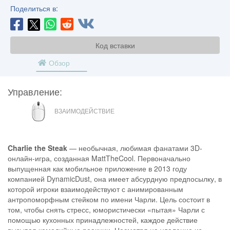
Поделиться в:
Код вставки
Обзор
Управление:
МЫШЬ
ВЗАИМОДЕЙСТВИЕ
Charlie the Steak
— необычная, любимая фанатами 3D-
онлайн-игра, созданная MattTheCool. Первоначально
выпущенная как мобильное приложение в 2013 году
компанией DynamicDust, она имеет абсурдную предпосылку, в
которой игроки взаимодействуют с анимированным
антропоморфным стейком по имени Чарли. Цель состоит в
том, чтобы снять стресс, юмористически «пытая» Чарли с
помощью кухонных принадлежностей, каждое действие
вызывая комедийные реакции. Несмотря на удаление из