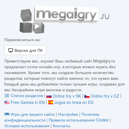
Переключиться на:
Версия для ПК
Приветствуем вас, игроки! Ваш любимый сайт MegaIgry.ru
предлагает сотни онлайн-игр, в которые можно играть без
скачивания. Кроме того, мы создали большое количество
разделов, которые помогут найти именно то, что нужно вам.
Каждый день мы добавляем только лучшие игры, создавая для
вас бескрайнее море веселья и радости.
Список разделов
|
|
|
Online hry v SK
Online hry v CZ
|
Free Games in EN
Jugos en línea en ES
Игры для вашего сайта
|
Настройки
|
Политика
конфиденциальности
|
Правила использования Cookie
|
Условия использования
|
Контакты