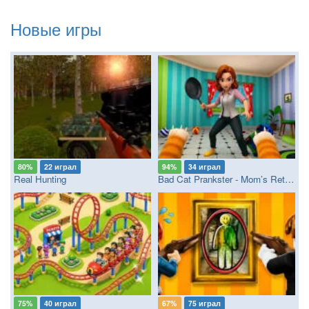
Новые игры
80%
22 играл
94%
34 играл
Real Hunting
Bad Cat Prankster - Mom’s Return
75%
40 играл
67%
75 играл