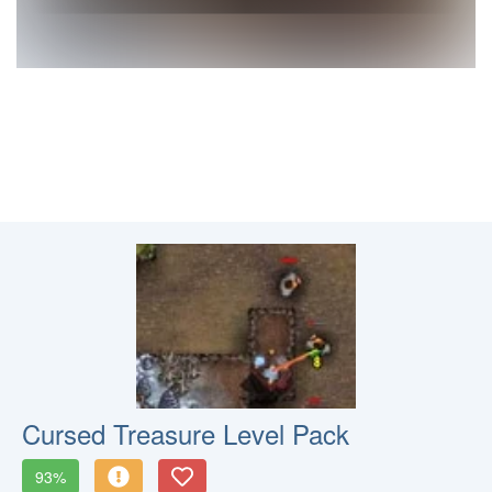
Cursed Treasure Level Pack
93%