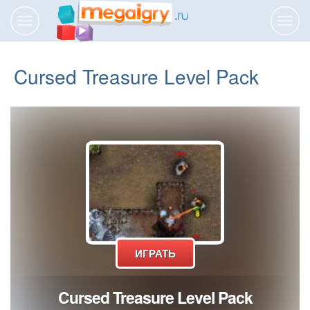
Переключить
Пере
навигацию
нави
Cursed Treasure Level Pack