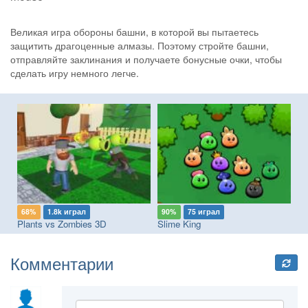
Великая игра обороны башни, в которой вы пытаетесь
защитить драгоценные алмазы. Поэтому стройте башни,
отправляйте заклинания и получаете бонусные очки, чтобы
сделать игру немного легче.
68%
1.8k играл
90%
75 играл
7
Plants vs Zombies 3D
Slime King
Комментарии