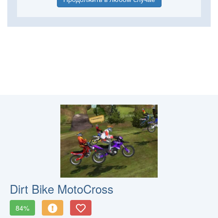
Dirt Bike MotoCross
84%