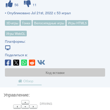
56
11
• Опубликовано Jul 21st, 2022 с 53 играл
3D-игры
Гонки
Велосипедные игры
Игры HTML5
Игры WebGL
Платформы:
Поделиться в:
Код вставки
Обзор
Управление:
ВВЕРХ
DRIVING
ОСТАВИЛ
ВНИЗ
ПРАВИЛЬНО