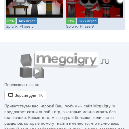
87%
149k играл
91%
55.7k играл
Sprunki Phase 5
Sprunki Phase 9
Переключиться на:
Версия для ПК
Приветствуем вас, игроки! Ваш любимый сайт MegaIgry.ru
предлагает сотни онлайн-игр, в которые можно играть без
скачивания. Кроме того, мы создали большое количество
разделов, которые помогут найти именно то, что нужно вам.
Каждый день мы добавляем только лучшие игры, создавая для