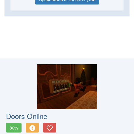
Doors Online
86%