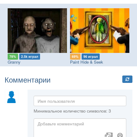
78%
2.5k играл
69%
96 играл
8
Granny
Paint Hide & Seek
Pi
Комментарии
Минимальное количество символов: 3
😄