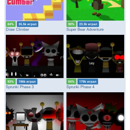
84%
35.5k играл
90%
23.3k играл
Draw Climber
Super Bear Adventure
93%
196k играл
94%
179k играл
Sprunki Phase 3
Sprunki Phase 4