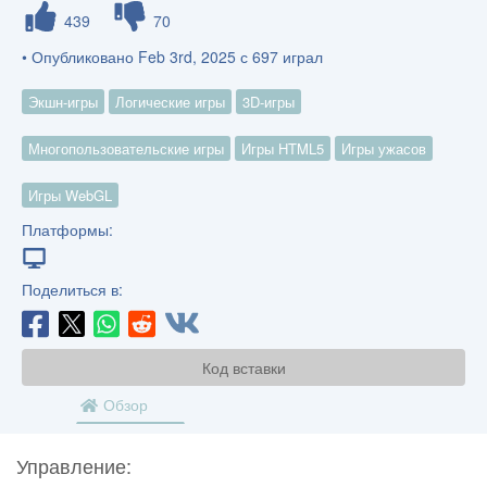
439
70
• Опубликовано Feb 3rd, 2025 с 697 играл
Экшн-игры
Логические игры
3D-игры
Многопользовательские игры
Игры HTML5
Игры ужасов
Игры WebGL
Платформы:
Поделиться в:
Код вставки
Обзор
Управление: