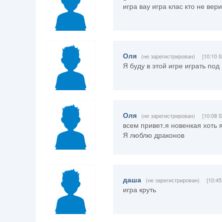
игра вау игра клас кто не вер
Оля
(не зарегистрирован)
[10:10 S
Я буду в этой игре играть по
Оля
(не зарегистрирован)
[10:08 S
всем привет.я новенкая хоть я
Я люблю драконов
даша
(не зарегистрирован)
[10:45
игра круть