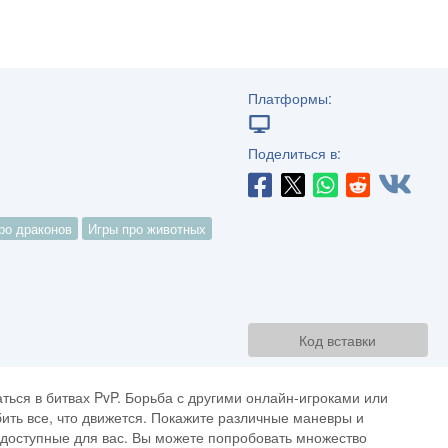
Платформы:
Поделиться в:
ро драконов
Игры про животных
Код вставки
аться в битвах PvP. Борьба с другими онлайн-игроками или
ить все, что движется. Покажите различные маневры и
, доступные для вас. Вы можете попробовать множество