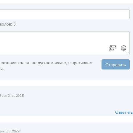
волов: 3
😄
ентарии только на русском языке, в противном
Отправить
ы.
9 Jan 31st, 2023]
Ответить
Nov 3rd, 2022]