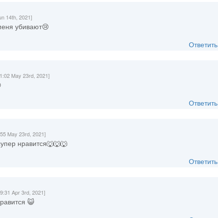
un 14th, 2021]
 меня убивают😢
Ответить
11:02 May 23rd, 2021]

Ответить
:55 May 23rd, 2021]
супер нравится🐺🐺🐺
Ответить
19:31 Apr 3rd, 2021]
нравится 😺