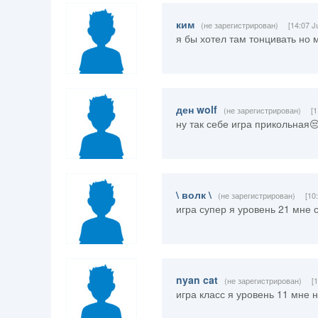
ким
(не зарегистрирован)
[14:07 J
я бы хотел там тонцивать но
ден wolf
(не зарегистрирован)
[
ну так себе игра прикольная
\ волк \
(не зарегистрирован)
[10
игра супер я уровень 21 мне 
nyan cat
(не зарегистрирован)
[
игра класс я уровень 11 мне 