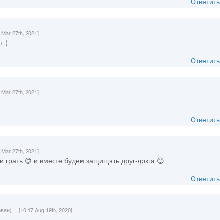
Ответить
0 Mar 27th, 2021]
т (
Ответить
8 Mar 27th, 2021]
Ответить
7 Mar 27th, 2021]
 и грать 😊 и вместе будем защищять друг-дркга 😊
Ответить
ован)
[10:47 Aug 19th, 2020]