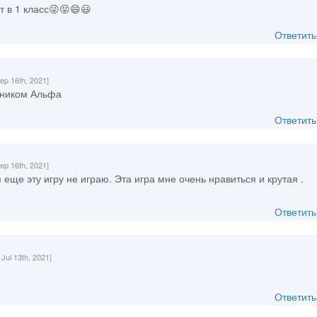
ит в 1 класс😜😝😄😃
Ответить
ep 16th, 2021]
д ником Альфа
Ответить
ep 16th, 2021]
 еще эту игру не играю. Эта игра мне очень нравиться и крутая .
Ответить
 Jul 13th, 2021]
Ответить