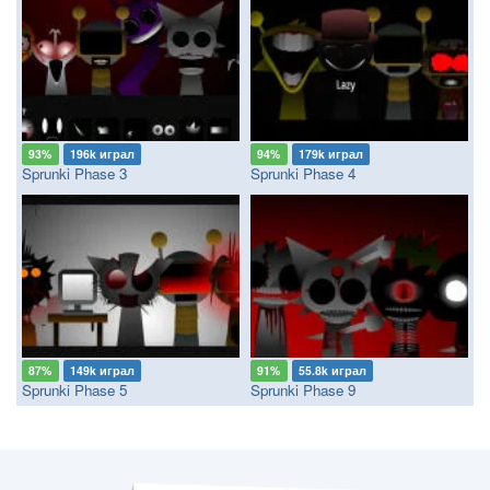
93%
196k играл
94%
179k играл
Sprunki Phase 3
Sprunki Phase 4
87%
149k играл
91%
55.8k играл
Sprunki Phase 5
Sprunki Phase 9