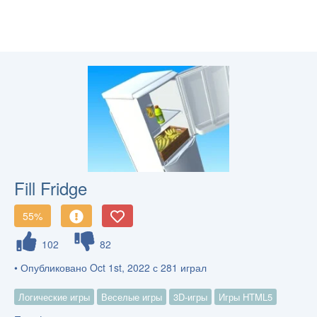
Fill Fridge
55%
102
82
• Опубликовано Oct 1st, 2022 с 281 играл
Логические игры
Веселые игры
3D-игры
Игры HTML5