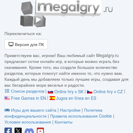
Переключиться на:
Версия для ПК
Приветствуем вас, игроки! Ваш любимый сайт MegaIgry.ru
предлагает сотни онлайн-игр, в которые можно играть без
скачивания. Кроме того, мы создали большое количество
разделов, которые помогут найти именно то, что нужно вам.
Каждый день мы добавляем только лучшие игры, создавая для
вас бескрайнее море веселья и радости.
Список разделов
|
|
|
Online hry v SK
Online hry v CZ
|
Free Games in EN
Jugos en línea en ES
Игры для вашего сайта
|
Настройки
|
Политика
конфиденциальности
|
Правила использования Cookie
|
Условия использования
|
Контакты