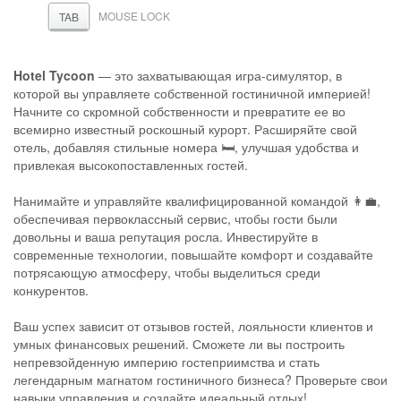
MOUSE LOCK
TAB
Hotel Tycoon
— это захватывающая игра-симулятор, в
которой вы управляете собственной гостиничной империей!
Начните со скромной собственности и превратите ее во
всемирно известный роскошный курорт. Расширяйте свой
отель, добавляя стильные номера 🛏️, улучшая удобства и
привлекая высокопоставленных гостей.
Нанимайте и управляйте квалифицированной командой 👩‍💼,
обеспечивая первоклассный сервис, чтобы гости были
довольны и ваша репутация росла. Инвестируйте в
современные технологии, повышайте комфорт и создавайте
потрясающую атмосферу, чтобы выделиться среди
конкурентов.
Ваш успех зависит от отзывов гостей, лояльности клиентов и
умных финансовых решений. Сможете ли вы построить
непревзойденную империю гостеприимства и стать
легендарным магнатом гостиничного бизнеса? Проверьте свои
навыки управления и создайте идеальный отдых!