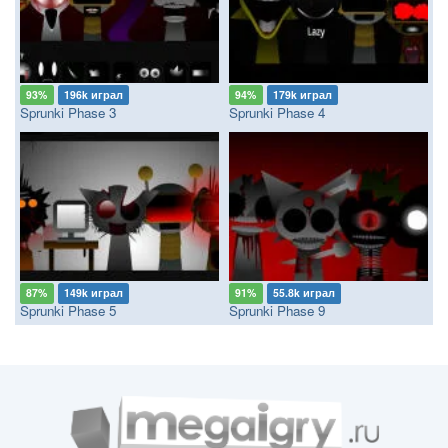
93%
196k играл
94%
179k играл
Sprunki Phase 3
Sprunki Phase 4
87%
149k играл
91%
55.8k играл
Sprunki Phase 5
Sprunki Phase 9