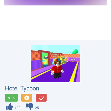
Hotel Tycoon
81%
109
25