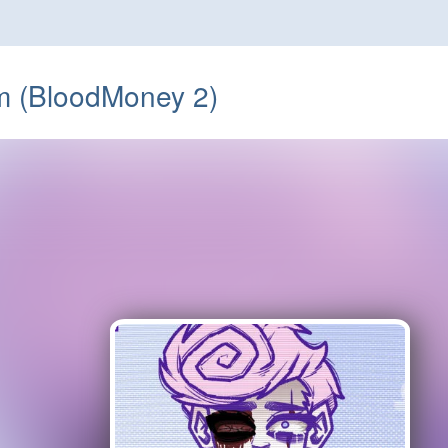
m (BloodMoney 2)