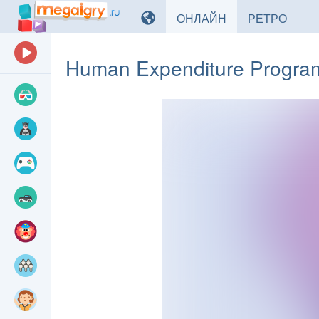
ИГРЫ
ИГРЫ
ОНЛАЙН
РЕТРО
Human Expenditure Progra