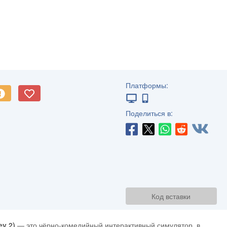
Платформы:
Поделиться в:
Код вставки
y 2)
— это чёрно-комедийный интерактивный симулятор, в