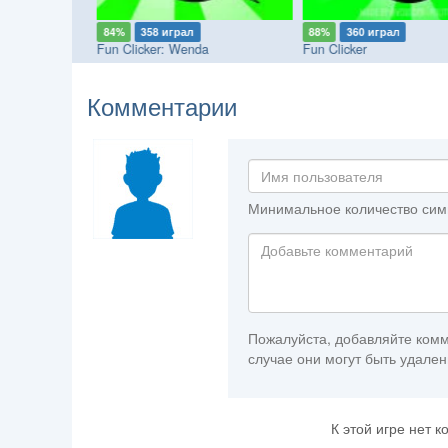
84%
358 играл
88%
360 играл
Fun Clicker: Wenda
Fun Clicker
Комментарии
Минимальное количество сим
Пожалуйста, добавляйте комм
случае они могут быть удален
К этой игре нет 