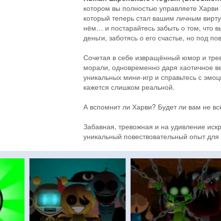
котором вы полностью управляете Харв
который теперь стал вашим личным виртуа
нём… и постарайтесь забыть о том, что в
деньги, заботясь о его счастье, но под п
Сочетая в себе извращённый юмор и трев
морали, одновременно даря хаотичное ве
уникальных мини-игр и справьтесь с эм
кажется слишком реальной.
А вспомнит ли Харви? Будет ли вам не вс
Забавная, тревожная и на удивление иск
уникальный повествовательный опыт для 