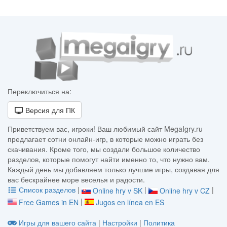
Переключиться на:
Версия для ПК
Приветствуем вас, игроки! Ваш любимый сайт MegaIgry.ru
предлагает сотни онлайн-игр, в которые можно играть без
скачивания. Кроме того, мы создали большое количество
разделов, которые помогут найти именно то, что нужно вам.
Каждый день мы добавляем только лучшие игры, создавая для
вас бескрайнее море веселья и радости.
Список разделов
|
|
|
Online hry v SK
Online hry v CZ
|
Free Games in EN
Jugos en línea en ES
Игры для вашего сайта
|
Настройки
|
Политика