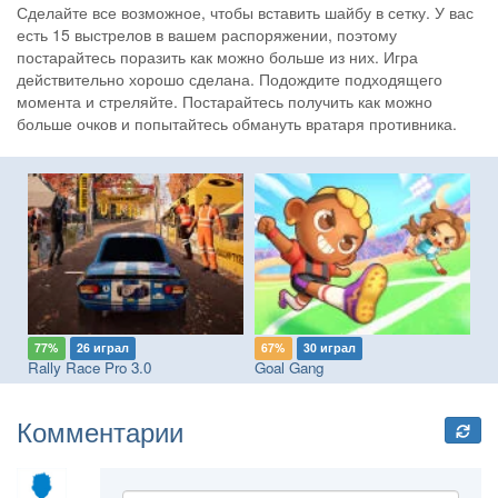
Сделайте все возможное, чтобы вставить шайбу в сетку. У вас
есть 15 выстрелов в вашем распоряжении, поэтому
постарайтесь поразить как можно больше из них. Игра
действительно хорошо сделана. Подождите подходящего
момента и стреляйте. Постарайтесь получить как можно
больше очков и попытайтесь обмануть вратаря противника.
77%
26 играл
67%
30 играл
5
Rally Race Pro 3.0
Goal Gang
Wo
Комментарии