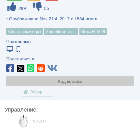
289
55
• Опубликовано Nov 21st, 2017 с 1554 играл
Спортивные игры
Хоккейные игры
Игры HTML5
Платформы:
Поделиться в:
Код вставки
Обзор
Управление:
МЫШЬ
SHOOT