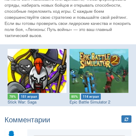
отряды, набирать новых бойцов и открывать способности,
способные переломить ход игры. С каждым боем
совершенствуйте свою стратегию и повышайте свой рейтинг.
Если вы готовы проверить свои лидерские качества и покорить
поле боя, «Легионы: Путь войны» — это ваш главный
тактический вызов.
78%
151 играл
85%
114 играл
5
Stick War: Saga
Epic Battle Simulator 2
Комментарии