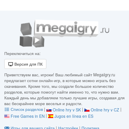
Переключиться на:
Версия для ПК
Приветствуем вас, игроки! Ваш любимый сайт MegaIgry.ru
предлагает сотни онлайн-игр, в которые можно играть без
скачивания. Кроме того, мы создали большое количество
разделов, которые помогут найти именно то, что нужно вам.
Каждый день мы добавляем только лучшие игры, создавая для
вас бескрайнее море веселья и радости.
Список разделов
|
|
|
Online hry v SK
Online hry v CZ
|
Free Games in EN
Jugos en línea en ES
Игры для вашего сайта
|
Настройки
|
Политика