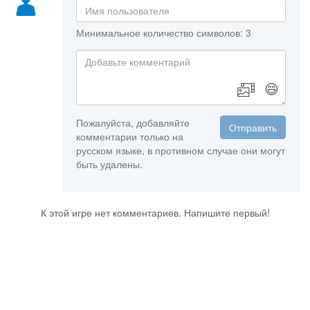
Минимальное количество символов: 3
😄
Пожалуйста, добавляйте
Отправить
комментарии только на
русском языке, в противном случае они могут
быть удалены.
К этой игре нет комментариев. Напишите первый!