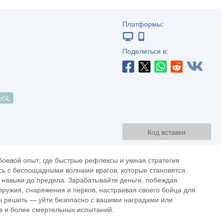
Платформы:
Поделиться в:
bGL
Код вставки
оевой опыт, где быстрые рефлексы и умная стратегия
ь с беспощадными волнами врагов, которые становятся
 навыки до предела. Зарабатывайте деньги, побеждая
 оружия, снаряжения и перков, настраивая своего бойца для
ы решить — уйти безопасно с вашими наградами или
в и более смертельных испытаний.