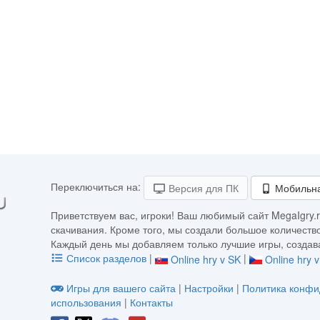
Переключиться на:
Версия для ПК
Мобильна
Приветствуем вас, игроки! Ваш любимый сайт MegaIgry.r
скачивания. Кроме того, мы создали большое количество
Каждый день мы добавляем только лучшие игры, создава
Список разделов
|
|
Online hry v SK
Online hry 
Игры для вашего сайта
|
Настройки
|
Политика конфи
использования
|
Контакты