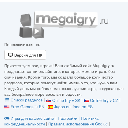
Переключиться на:
Версия для ПК
Приветствуем вас, игроки! Ваш любимый сайт MegaIgry.ru
предлагает сотни онлайн-игр, в которые можно играть без
скачивания. Кроме того, мы создали большое количество
разделов, которые помогут найти именно то, что нужно вам.
Каждый день мы добавляем только лучшие игры, создавая для
вас бескрайнее море веселья и радости.
Список разделов
|
|
|
Online hry v SK
Online hry v CZ
|
Free Games in EN
Jugos en línea en ES
Игры для вашего сайта
|
Настройки
|
Политика
конфиденциальности
|
Правила использования Cookie
|