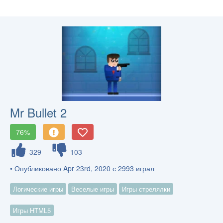
Mr Bullet 2
76%
329
103
• Опубликовано Apr 23rd, 2020 с 2993 играл
Логические игры
Веселые игры
Игры стрелялки
Игры HTML5