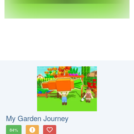
My Garden Journey
84%