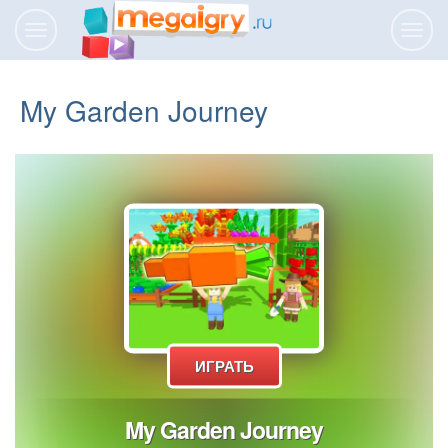
Переключить
Пере
навигацию
нави
My Garden Journey