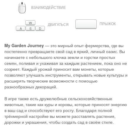
МЫШЬ
ВЗАИМОДЕЙСТВИЕ
W
ПРЫЖОК
ПРОБЕЛ
ДВИГАТЬСЯ
A
S
D
My Garden Journey
— это мирный опыт фермерства, где вы
постепенно превращаете свой сад в яркий, личный оазис. Вы
начинаете с небольшого клочка земли и горстки простых
семян, поливая и ухаживая за каждым растением, пока оно не
созреет. Каждый урожай приносит вам монеты, которые
позволяют улучшать инструменты, открывать новые культуры и
расширять творческие возможности с помощью
разнообразных декораций.
В игре также есть дружелюбные сельскохозяйственные
животные, такие как куры и коровы, которые приносят энергию
в ваш сад и способствуют его росту. Благодаря полной
трёхмерной настройке вы можете расставлять растения,
дорожки и украшения, чтобы создать сад в своём стиле.