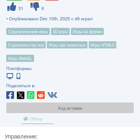
31
6
• Опубликовано Dec 10th, 2025 с 48 играл
Стратегические игры
3D-игры
Игры на ферме
Строительство игр
Игры про животных
Игры HTML5
Игры WebGL
Платформы:
Поделиться в:
Код вставки
Обзор
Управление: