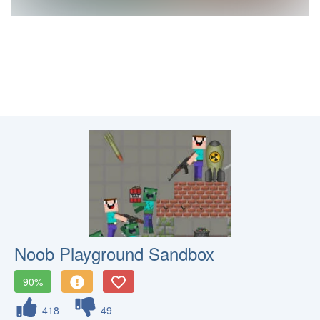
Noob Playground Sandbox
90%
418
49