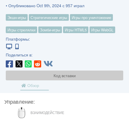
• Опубликовано Oct 9th, 2024 с 957 играл
Экшн-игры
Стратегические игры
Игры про уничтожение
Игры стрелялки
Зомби-игры
Игры HTML5
Игры WebGL
Платформы:
Поделиться в:
Код вставки
Обзор
Управление:
МЫШЬ
ВЗАИМОДЕЙСТВИЕ