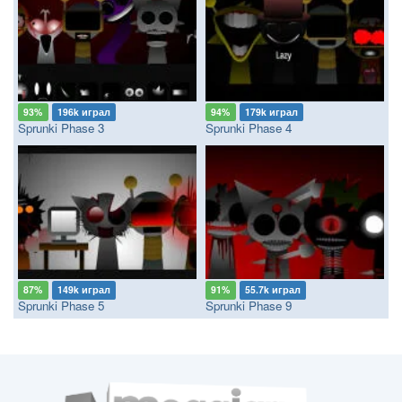
93%
196k играл
94%
179k играл
Sprunki Phase 3
Sprunki Phase 4
87%
149k играл
91%
55.7k играл
Sprunki Phase 5
Sprunki Phase 9