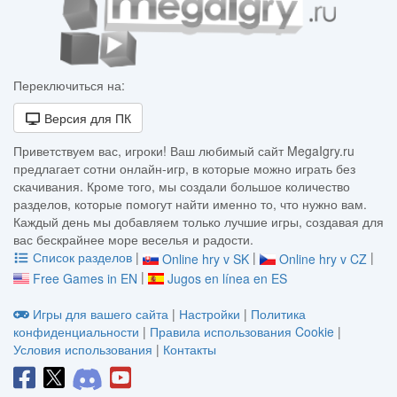
Переключиться на:
Версия для ПК
Приветствуем вас, игроки! Ваш любимый сайт MegaIgry.ru
предлагает сотни онлайн-игр, в которые можно играть без
скачивания. Кроме того, мы создали большое количество
разделов, которые помогут найти именно то, что нужно вам.
Каждый день мы добавляем только лучшие игры, создавая для
вас бескрайнее море веселья и радости.
Список разделов
|
|
|
Online hry v SK
Online hry v CZ
|
Free Games in EN
Jugos en línea en ES
Игры для вашего сайта
|
Настройки
|
Политика
конфиденциальности
|
Правила использования Cookie
|
Условия использования
|
Контакты