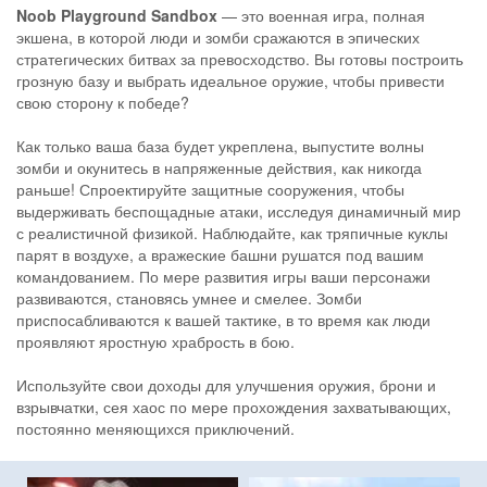
Noob Playground Sandbox
— это военная игра, полная
экшена, в которой люди и зомби сражаются в эпических
стратегических битвах за превосходство. Вы готовы построить
грозную базу и выбрать идеальное оружие, чтобы привести
свою сторону к победе?
Как только ваша база будет укреплена, выпустите волны
зомби и окунитесь в напряженные действия, как никогда
раньше! Спроектируйте защитные сооружения, чтобы
выдерживать беспощадные атаки, исследуя динамичный мир
с реалистичной физикой. Наблюдайте, как тряпичные куклы
парят в воздухе, а вражеские башни рушатся под вашим
командованием. По мере развития игры ваши персонажи
развиваются, становясь умнее и смелее. Зомби
приспосабливаются к вашей тактике, в то время как люди
проявляют яростную храбрость в бою.
Используйте свои доходы для улучшения оружия, брони и
взрывчатки, сея хаос по мере прохождения захватывающих,
постоянно меняющихся приключений.