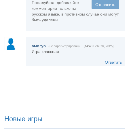
Пожалуйста, добавляйте
Отправить
комментарии только на
русском языке, в противном случае они могут
быть удалены.
амогус
(не зарегистрирован)
[14:40 Feb 6th, 2025]
Игра классная
Ответить
Новые игры