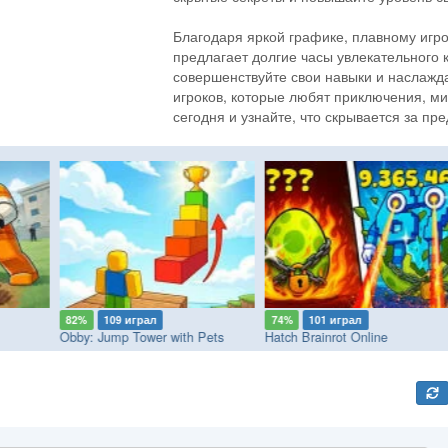
Благодаря яркой графике, плавному игр
предлагает долгие часы увлекательного 
совершенствуйте свои навыки и наслажд
игроков, которые любят приключения, ми
сегодня и узнайте, что скрывается за пр
82%
109 играл
74%
101 играл
Obby: Jump Tower with Pets
Hatch Brainrot Online