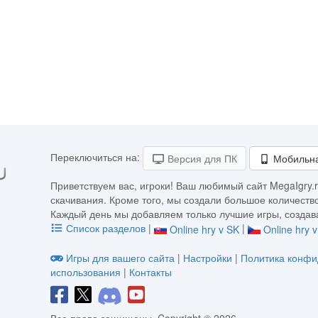
Переключиться на:
Версия для ПК
Мобильна
Приветствуем вас, игроки! Ваш любимый сайт MegaIgry.r
скачивания. Кроме того, мы создали большое количество
Каждый день мы добавляем только лучшие игры, создава
Список разделов
|
|
Online hry v SK
Online hry 
Игры для вашего сайта
|
Настройки
|
Политика конфи
использования
|
Контакты