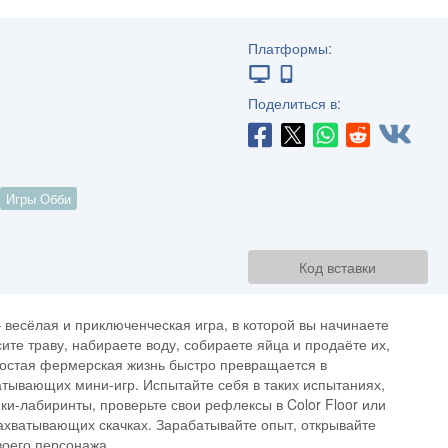
Платформы:
Поделиться в:
Игры Обби
Код вставки
весёлая и приключенческая игра, в которой вы начинаете
ите траву, набираете воду, собираете яйца и продаёте их,
ростая фермерская жизнь быстро превращается в
тывающих мини-игр. Испытайте себя в таких испытаниях,
ки-лабиринты, проверьте свои рефлексы в Color Floor или
захватывающих скачках. Зарабатывайте опыт, открывайте
воего персонажа.