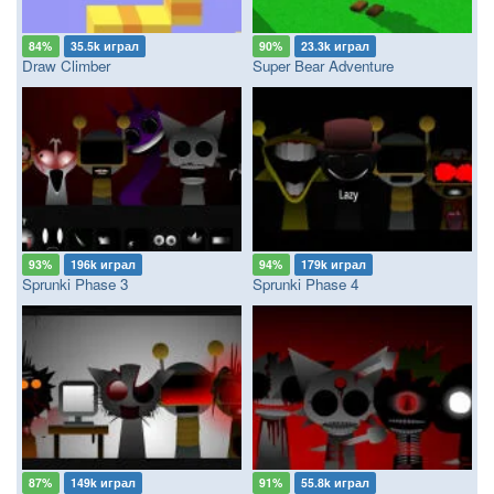
84%
35.5k играл
90%
23.3k играл
Draw Climber
Super Bear Adventure
93%
196k играл
94%
179k играл
Sprunki Phase 3
Sprunki Phase 4
87%
149k играл
91%
55.8k играл