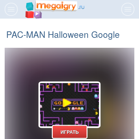
Переключить
Пере
навигацию
нави
PAC-MAN Halloween Google