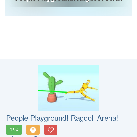
People Playground! Ragdoll Arena!
95%