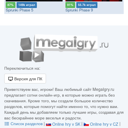
87%
149k играл
91%
55.7k играл
Sprunki Phase 5
Sprunki Phase 9
Переключиться на:
Версия для ПК
Приветствуем вас, игроки! Ваш любимый сайт MegaIgry.ru
предлагает сотни онлайн-игр, в которые можно играть без
скачивания. Кроме того, мы создали большое количество
разделов, которые помогут найти именно то, что нужно вам.
Каждый день мы добавляем только лучшие игры, создавая для
вас бескрайнее море веселья и радости.
Список разделов
|
|
|
Online hry v SK
Online hry v CZ