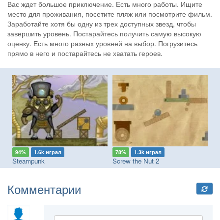
Вас ждет большое приключение. Есть много работы. Ищите
место для проживания, посетите пляж или посмотрите фильм.
Заработайте хотя бы одну из трех доступных звезд, чтобы
завершить уровень. Постарайтесь получить самую высокую
оценку. Есть много разных уровней на выбор. Погрузитесь
прямо в него и постарайтесь не хватать героев.
94%
1.6k играл
78%
1.3k играл
8
Steampunk
Screw the Nut 2
Комментарии