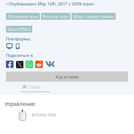
• Опубликовано May 12th, 2017 с 2039 играл
Логические игры
Веселые игры
Игры с препятствиями
Игры HTML5
Платформы:
Поделиться в:
Код вставки
Обзор
Управление:
МЫШЬ
INTERACTION