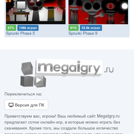
87%
149k играл
91%
55.8k играл
Sprunki Phase 5
Sprunki Phase 9
Переключиться на:
Версия для ПК
Приветствуем вас, игроки! Ваш любимый сайт MegaIgry.ru
предлагает сотни онлайн-игр, в которые можно играть без
скачивания. Кроме того, мы создали большое количество
разделов, которые помогут найти именно то, что нужно вам.