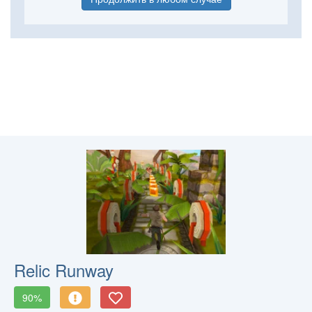
Relic Runway
90%