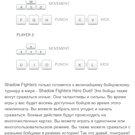
W
MOVEMENT
A
S
D
||
||
PUNCH
||
KICK
F
G
H
C
V
PLAYER 2:
ВВЕРХ
MOVEMENT
ОСТАВИЛ
ВНИЗ
ПРАВИЛЬНО
||
||
PUNCH
||
KICK
U
I
O
K
L
Shadow Fighters только готовятся к величайшему бойцовскому
турниру в мире - Shadow Fighters Hero Duel! Эти бойцы также
могут сражаться ночью. Они талантливы и сильны. Во время
игры у вас будет восемь доступных бойцов во время этого
чемпионата. Вы можете выбрать кого угодно и начать
сражаться. Боевые действия будут происходить на
многочисленных картах. Вы можете играть в одиночном или
многопользовательском режиме. Вы также можете сражаться с
разными бойцами в режиме истории! Так что давай, поиграем!