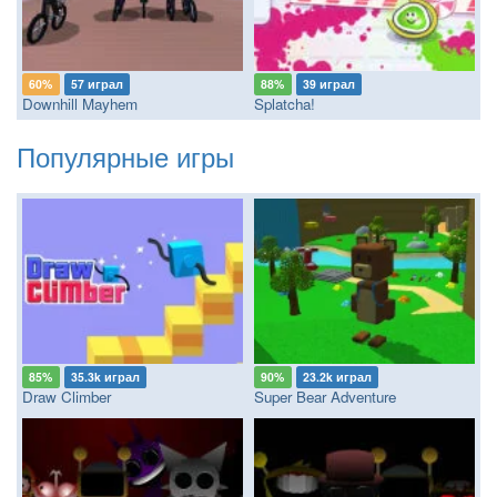
60%
57 играл
88%
39 играл
Downhill Mayhem
Splatcha!
Популярные игры
85%
35.3k играл
90%
23.2k играл
Draw Climber
Super Bear Adventure