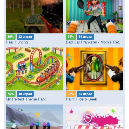
80%
22 играл
94%
34 играл
Real Hunting
Bad Cat Prankster - Mom’s Return
75%
40 играл
67%
75 играл
My Perfect Theme Park
Paint Hide & Seek