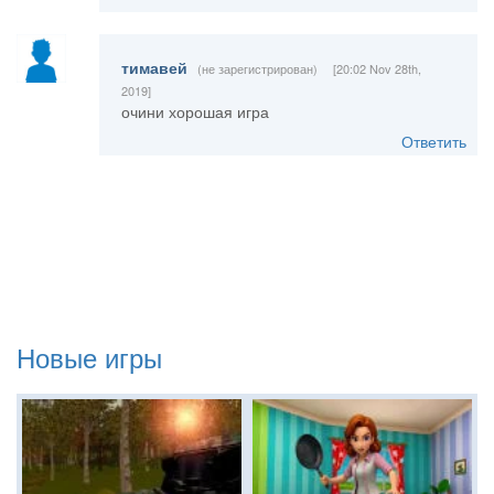
тимавей
(не зарегистрирован)
[20:02 Nov 28th,
2019]
очини хорошая игра
Ответить
Новые игры