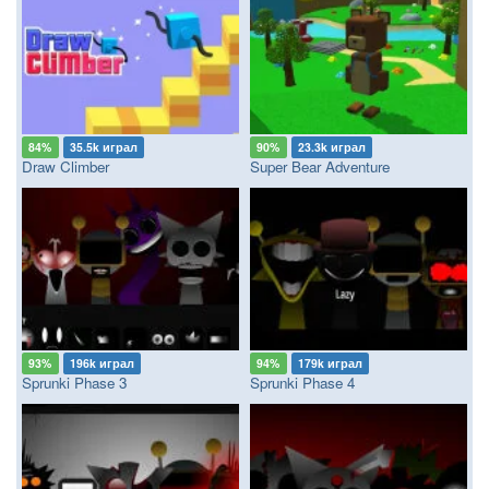
84%
35.5k играл
90%
23.3k играл
Draw Climber
Super Bear Adventure
93%
196k играл
94%
179k играл
Sprunki Phase 3
Sprunki Phase 4