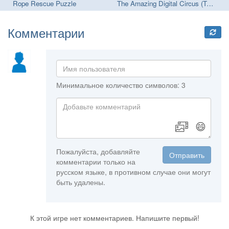
Rope Rescue Puzzle
The Amazing Digital Circus (TADC) Mind Games
Fi
Комментарии
Минимальное количество символов: 3
😄
Пожалуйста, добавляйте
Отправить
комментарии только на
русском языке, в противном случае они могут
быть удалены.
К этой игре нет комментариев. Напишите первый!