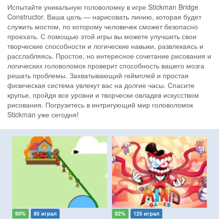
Испытайте уникальную головоломку в игре Stickman Bridge
Constructor. Ваша цель — нарисовать линию, которая будет
служить мостом, по которому человечек сможет безопасно
проехать. С помощью этой игры вы можете улучшить свои
творческие способности и логические навыки, развлекаясь и
расслабляясь. Простое, но интересное сочетание рисования и
логических головоломок проверит способность вашего мозга
решать проблемы. Захватывающий геймплей и простая
физическая система увлекут вас на долгие часы. Спасите
крупье, пройдя все уровни и творчески овладев искусством
рисования. Погрузитесь в интригующий мир головоломок
Stickman уже сегодня!
90%
85 играл
82%
125 играл
7