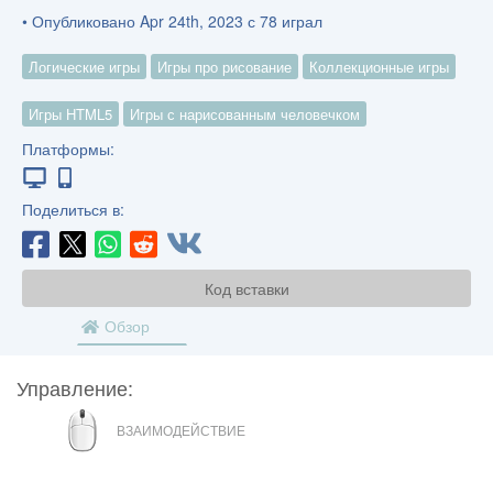
• Опубликовано Apr 24th, 2023 с 78 играл
Логические игры
Игры про рисование
Коллекционные игры
Игры HTML5
Игры с нарисованным человечком
Платформы:
Поделиться в:
Код вставки
Обзор
Управление:
МЫШЬ
ВЗАИМОДЕЙСТВИЕ