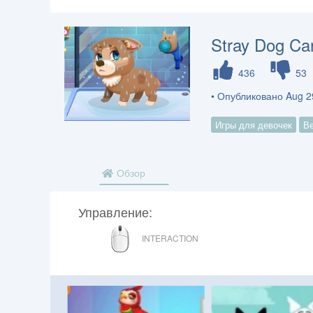
Stray Dog Ca
436
53
• Опубликовано Aug 2
Игры для девочек
В
Обзор
Управление:
МЫШЬ
INTERACTION