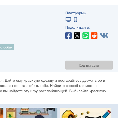
Платформы:
Поделиться в:
ро собак
Код вставки
ся. Дайте ему красивую одежду и постарайтесь держать ее в
 заставит щенка любить тебя. Найдите способ как можно
что вы найдете эту игру расслабляющей. Выбирайте красивую