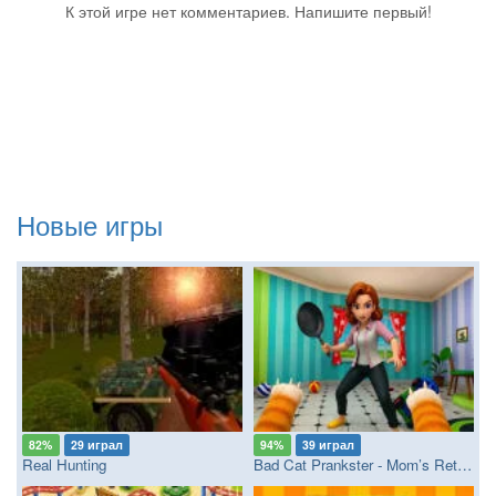
К этой игре нет комментариев. Напишите первый!
Новые игры
82%
29 играл
94%
39 играл
Real Hunting
Bad Cat Prankster - Mom’s Return