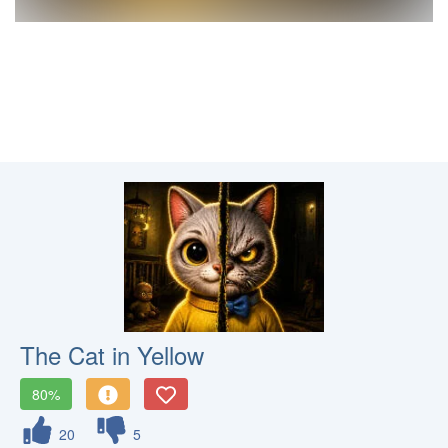
The Cat in Yellow
80%
20
5