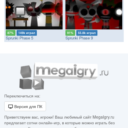
87%
149k играл
91%
55.8k играл
Sprunki Phase 5
Sprunki Phase 9
Переключиться на:
Версия для ПК
Приветствуем вас, игроки! Ваш любимый сайт MegaIgry.ru
предлагает сотни онлайн-игр, в которые можно играть без