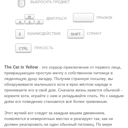
ВЫБРОСИТЬ ПРЕДМЕТ
W
ПРЫЖОК
ПРОБЕЛ
ДВИГАТЬСЯ
A
S
D
ВЗАИМОДЕЙСТВИЕ
СПРИНТ
E
SHIFT
ПРИСЕСТЬ
CTRL
The Cat in Yellow
- это хоррор-приключение от первого лица,
превращающее простую мечту о собственном питомце в
леденящую душу загадку. Получив странную посылку, вы
обнаруживаете маленького кота в ярко-жёлтом наряде и
принимаете его в свой дом. Сначала жизнь кажется обычной -
кормите кота, играйте с ним и укладывайте спать. Но с каждым
днём его поведение становится всё более тревожным.
Этот жуткий кот следит за каждым вашим движением,
появляется в невероятных местах и реагирует так, как не
должен реагировать ни один обычный питомец. По мере