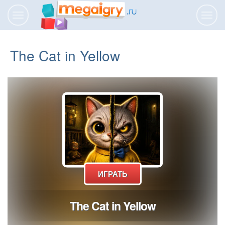
Переключить
Пере
навигацию
нави
The Cat in Yellow