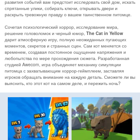
развития событий вам предстоит исследовать свой дом, искать
спрятанные улики, собирать ключи, открывать двери и
раскрыть тревожную правду о вашем таинственном питомце.
Сочетая психологический хоррор, исследование мира,
решение головоломок и черный юмор,
The Cat in Yellow
дарит атмосферную игру, полную неожиданных пугающих
моментов, секретов и странных сцен. Сам кот меняется со
временем, создавая постоянное ощущение напряжения и
любопытства по мере прохождения сюжета. Разработанная
студией Awecom, игра объединяет механику симуляции
питомца с захватывающим хоррор-геймплеем, заставляя
игроков обращать внимание на каждую деталь. Сможете ли вы
выяснить, кто этот кот на самом деле, и пережить ночь?