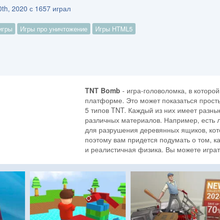
th, 2020 с 1657 играл
игры
Игры про уничтожение
Игры HTML5
TNT Bomb
- игра-головоломка, в которой
платформе. Это может показаться простым
5 типов TNT. Каждый из них имеет разны
различных материалов. Например, есть 
для разрушения деревянных ящиков, кото
поэтому вам придется подумать о том, к
и реалистичная физика. Вы можете играть