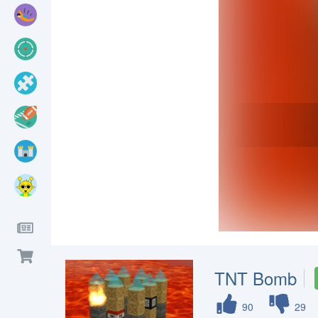
TNT Bomb
90
29