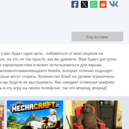
Код вставки
 у вас будет одна цель - избавиться от всех ящиков на
, но это не так просто, как вы думаете. Вам будет доступно
е характеристики и может использоваться для взрыва
легковоспламеняющаяся бомба, которая отлично подходит
рые могут сгореть. Количество бомб на уровне ограничено,
ак вы будете их выстраивать. Вас ожидает отличная графика
 в эту игру на своем телефоне, так что вперед, вперед!