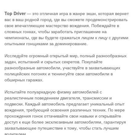
Top Driver
— это отличная игра в жанре экшн, которая вернет
вас в ваш родной город, где вы сможете продемонстрировать
свое впечатляющее мастерство вождения. Побеждайте в
сложных гонках, чтобы заработать приглашение на
чемпионаты, где вы будете сражаться лицом к лицу с другими
опытными гонщиками за доминирование.
Исследуйте огромный открытый мир, полный разнообразных
задач, испытаний и скрытых секретов. Покупайте
разнообразные автомобили, участвуйте в захватывающих
полицейских погонях и тюнингуйте свои автомобили в
обширных гаражах.
Испытайте полуаркадную физику автомобилей с
реалистичным поведением двигателя, трансмиссии и
подвески. Каждый автомобиль предлагает уникальный опыт
вождения, требующий освоения различных техник. По мере
прохождения гонок оттачивайте свои навыки и открывайте
доступ к еще более эксклюзивным автомобилям, гарантируя
захватывающее путешествие к тому, чтобы стать лучшим
водителем.