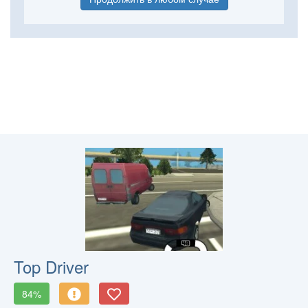
Top Driver
84%