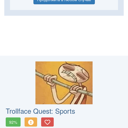
Trollface Quest: Sports
92%