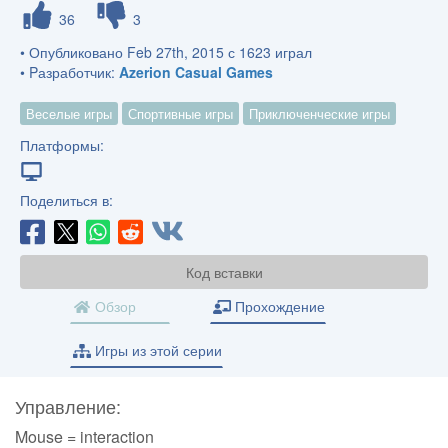
36
3
• Опубликовано Feb 27th, 2015 с 1623 играл
• Pазработчик:
Azerion Casual Games
Веселые игры
Спортивные игры
Приключенческие игры
Платформы:
Поделиться в:
Код вставки
Обзор
Прохождение
Игры из этой серии
Управление:
Mouse = interaction