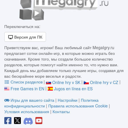
Переключиться на:
Версия для ПК
Приветствуем вас, игроки! Ваш любимый сайт MegaIgry.ru
предлагает сотни онлайн-игр, в которые можно играть без
скачивания. Кроме того, мы создали большое количество
разделов, которые помогут найти именно то, что нужно вам.
Каждый день мы добавляем только лучшие игры, создавая для
вас бескрайнее море веселья и радости.
Список разделов
|
|
|
Online hry v SK
Online hry v CZ
|
Free Games in EN
Jugos en línea en ES
Игры для вашего сайта
|
Настройки
|
Политика
конфиденциальности
|
Правила использования Cookie
|
Условия использования
|
Контакты