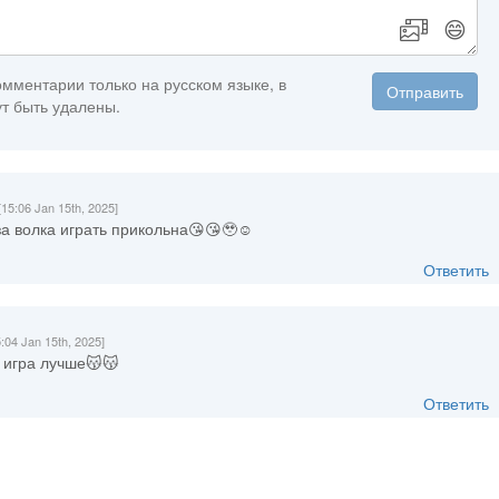
😄
мментарии только на русском языке, в
Отправить
т быть удалены.
[15:06 Jan 15th, 2025]
за волка играть прикольна😘😘🥹☺️
Ответить
5:04 Jan 15th, 2025]
о игра лучше😽😽
Ответить