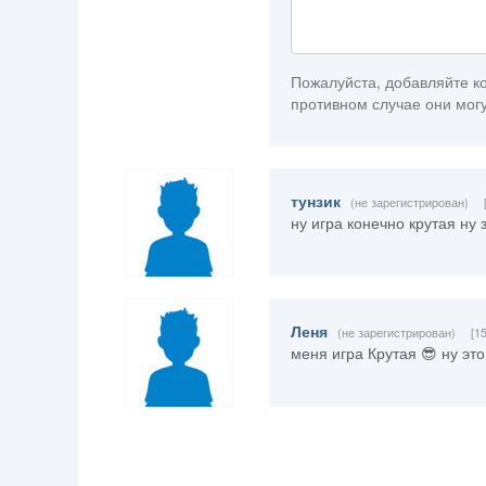
Пожалуйста, добавляйте ко
противном случае они могу
тунзик
(не зарегистрирован)
ну игра конечно крутая ну 
Леня
(не зарегистрирован)
[1
меня игра Крутая 😎 ну эт