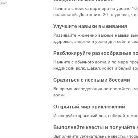
EAT
Начните с поиска партнера на уровне 10
опасностей. Достигните 20-го уровня, ч
Улучшите навыки выживания
Развивайте жизненно важные навыки выж
здоровья, энергии и урона для себя и св
Разблокируйте разнообразные п
Начните с обычного волка и по мере про
индийский волк, шакал, койот и белый во
Сразиться с лесными боссами
Во время исследования остерегайтесь мо
волки.
Открытый мир приключений
Исследуйте красивый лес, собирайте мо
Выполняйте квесты и получайте
Выполняйте увлекательные квесты, чтобы