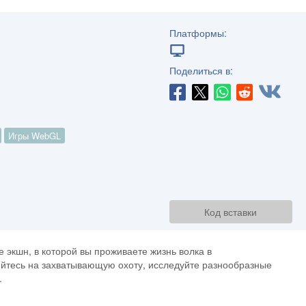
Платформы:
Поделиться в:
Игры WebGL
Код вставки
е экшн, в которой вы проживаете жизнь волка в
йтесь на захватывающую охоту, исследуйте разнообразные
.