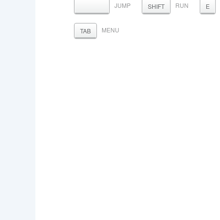
JUMP
RUN
ПРОБЕЛ
SHIFT
E
MENU
TAB