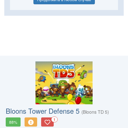
Bloons Tower Defense 5
(Bloons TD 5)
1
88%