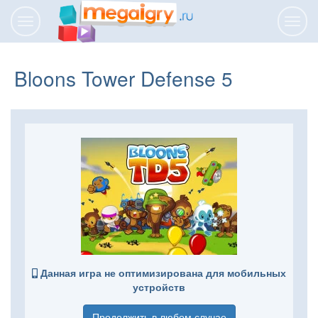
Переключить
Пере
навигацию
нави
Bloons Tower Defense 5
Данная игра не оптимизирована для мобильных
устройств
Продолжить в любом случае