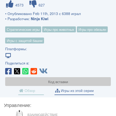
4573
627
• Опубликовано Feb 11th, 2013 с 6388 играл
• Pазработчик:
Ninja Kiwi
Стратегические игры
Игры про животных
Игры про обезьян
Игры с защитой башни
Платформы:
Поделиться в:
Код вставки
Обзор
Игры из этой серии
Управление:
МЫШЬ
ВЗАИМОДЕЙСТВИЕ