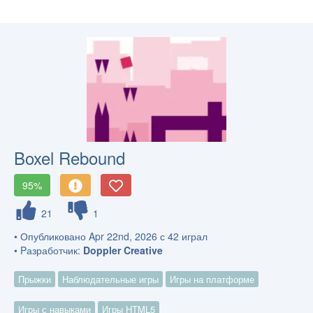
Boxel Rebound
95%
21
1
• Опубликовано Apr 22nd, 2026 с 42 играл
• Pазработчик:
Doppler Creative
Прыжки
Наблюдательные игры
Игры на платформе
Игры с навыками
Игры HTML5