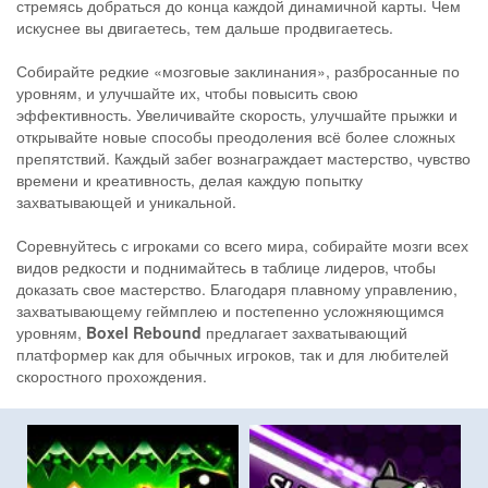
стремясь добраться до конца каждой динамичной карты. Чем
искуснее вы двигаетесь, тем дальше продвигаетесь.
Собирайте редкие «мозговые заклинания», разбросанные по
уровням, и улучшайте их, чтобы повысить свою
эффективность. Увеличивайте скорость, улучшайте прыжки и
открывайте новые способы преодоления всё более сложных
препятствий. Каждый забег вознаграждает мастерство, чувство
времени и креативность, делая каждую попытку
захватывающей и уникальной.
Соревнуйтесь с игроками со всего мира, собирайте мозги всех
видов редкости и поднимайтесь в таблице лидеров, чтобы
доказать свое мастерство. Благодаря плавному управлению,
захватывающему геймплею и постепенно усложняющимся
уровням,
Boxel Rebound
предлагает захватывающий
платформер как для обычных игроков, так и для любителей
скоростного прохождения.