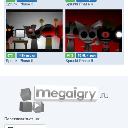
Sprunki Phase 3
Sprunki Phase 4
87%
149k играл
91%
55.8k играл
Sprunki Phase 5
Sprunki Phase 9
Переключиться на: