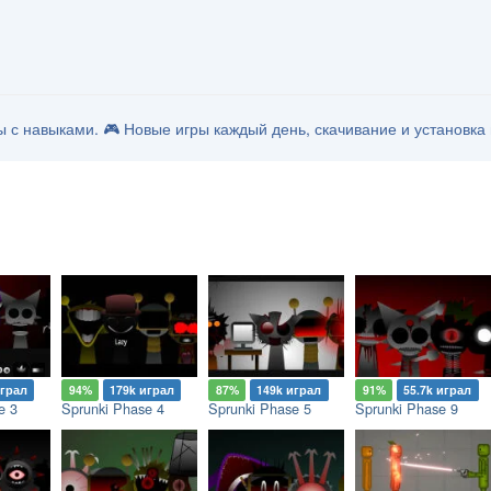
ры с навыками. 🎮 Новые игры каждый день, скачивание и установка
играл
94%
179k играл
87%
149k играл
91%
55.7k играл
e 3
Sprunki Phase 4
Sprunki Phase 5
Sprunki Phase 9