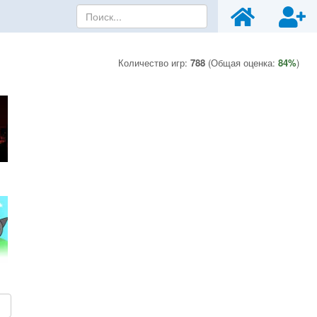
Количество игр:
788
(Общая оценка:
84%
)