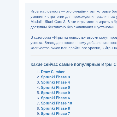
Игры на ловкость — это онлайн-игры, которые бро
умения и стратегии для прохождения различных 
Madalin Stunt Cars 2. В эти игры можно играть в
доступны бесплатно без скачивания и установки.
В категории «Игры на ловкость» игроки могут пр
успеха. Благодаря постоянному добавлению новых
количество очков или пройти все уровни, «Игры 
Какие сейчас самые популярные Игры 
Draw Climber
Sprunki Phase 3
Sprunki Phase 4
Sprunki Phase 5
Sprunki Phase 9
Sprunki Phase 6
Sprunki Phase 10
Sprunki Phase 8
Sprunki Phase 7