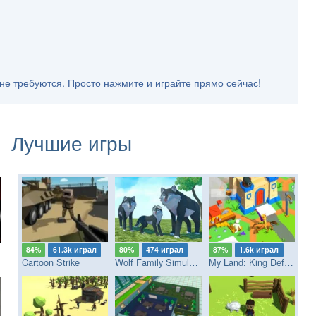
 не требуются. Просто нажмите и играйте прямо сейчас!
Лучшие игры
84%
61.3k играл
80%
474 играл
87%
1.6k играл
Cartoon Strike
Wolf Family Simulator
My Land: King Defender