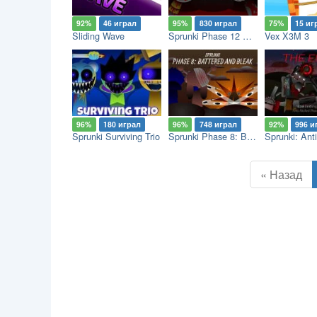
92%
46 играл
95%
830 играл
75%
15 иг
Sliding Wave
Sprunki Phase 12 Remastered
Vex X3M 3
96%
180 играл
96%
748 играл
92%
996 и
Sprunki Surviving Trio
Sprunki Phase 8: Battered & Bleak
« Назад