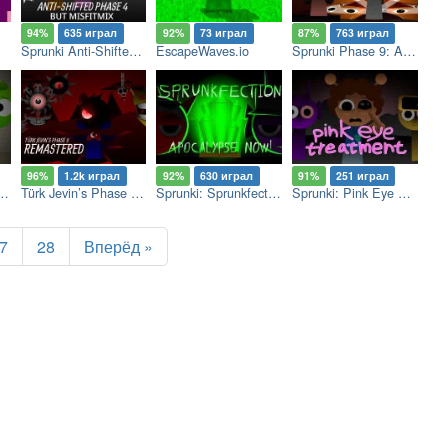
94%
635 играл
92%
73 играл
87%
763 играл
Sprunki Anti-Shifted Phase 4 but MisfitMIX
EscapeWaves.io
Sprunki Phase 9: A Dose Of Hope
96%
1.2k играл
92%
630 играл
91%
251 играл
 Asylum Treatment
Türk Jevin’s Phase 9 REMASTERED
Sprunki: Sprunkfection Apocalypse Now!
Sprunki: Pink Eye Treatment
7
28
Вперёд »