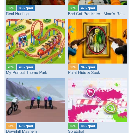
82%
33 играл
88%
47 играл
Real Hunting
Bad Cat Prankster - Mom’s Return
78%
49 играл
69%
94 играл
My Perfect Theme Park
Paint Hide & Seek
53%
69 играл
89%
48 играл
Downhill Mayhem
Splatcha!