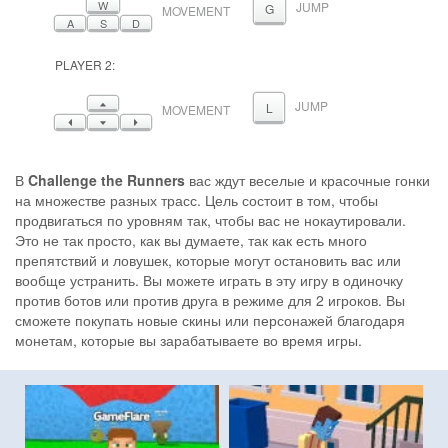
W
JUMP
G
MOVEMENT
A
S
D
PLAYER 2:
ВВЕРХ
JUMP
L
MOVEMENT
ОСТАВИЛ
ВНИЗ
ПРАВИЛЬНО
В
Challenge the Runners
вас ждут веселые и красочные гонки
на множестве разных трасс. Цель состоит в том, чтобы
продвигаться по уровням так, чтобы вас не нокаутировали.
Это не так просто, как вы думаете, так как есть много
препятствий и ловушек, которые могут остановить вас или
вообще устранить. Вы можете играть в эту игру в одиночку
против ботов или против друга в режиме для 2 игроков. Вы
сможете покупать новые скины или персонажей благодаря
монетам, которые вы зарабатываете во время игры.