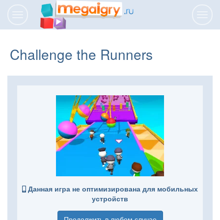
Переключить
Пере
навигацию
нави
Challenge the Runners
Данная игра не оптимизирована для мобильных
устройств
Продолжить в любом случае