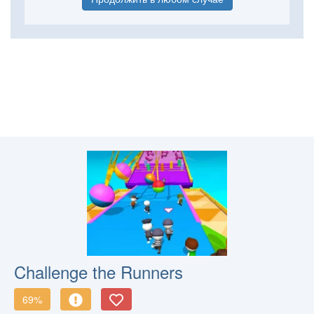
Challenge the Runners
69%