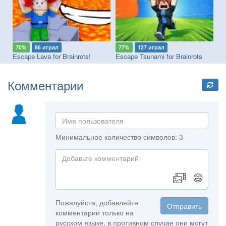
70%
86 играл
77%
127 играл
7
Escape Lava for Brainrots!
Escape Tsunami for Brainrots
Fl
Комментарии
Минимальное количество символов: 3
😄
Пожалуйста, добавляйте
Отправить
комментарии только на
русском языке, в противном случае они могут