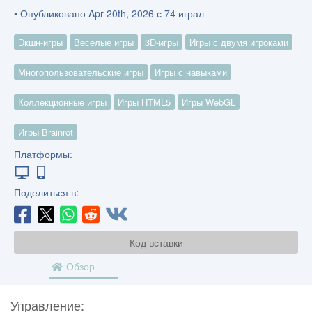
• Опубликовано Apr 20th, 2026 с 74 играл
Экшн-игры
Веселые игры
3D-игры
Игры с двумя игроками
Многопользовательские игры
Игры с навыками
Коллекционные игры
Игры HTML5
Игры WebGL
Игры Brainrot
Платформы:
Поделиться в:
Код вставки
Обзор
Управление: