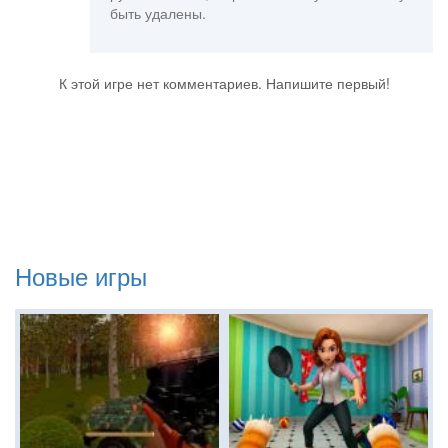
быть удалены.
К этой игре нет комментариев. Напишите первый!
Новые игры