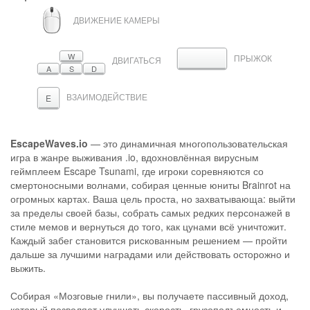
МЫШЬ
ДВИЖЕНИЕ КАМЕРЫ
W
ПРЫЖОК
ПРОБЕЛ
ДВИГАТЬСЯ
A
S
D
ВЗАИМОДЕЙСТВИЕ
E
EscapeWaves.io
— это динамичная многопользовательская
игра в жанре выживания .io, вдохновлённая вирусным
геймплеем Escape Tsunami, где игроки соревняются со
смертоносными волнами, собирая ценные юниты Brainrot на
огромных картах. Ваша цель проста, но захватывающа: выйти
за пределы своей базы, собрать самых редких персонажей в
стиле мемов и вернуться до того, как цунами всё уничтожит.
Каждый забег становится рискованным решением — пройти
дальше за лучшими наградами или действовать осторожно и
выжить.
Собирая «Мозговые гнили», вы получаете пассивный доход,
который позволяет улучшать скорость, грузоподъемность и