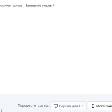
 комментариев. Напишите первый!
Переключиться на:
Версия для ПК
Мобильна