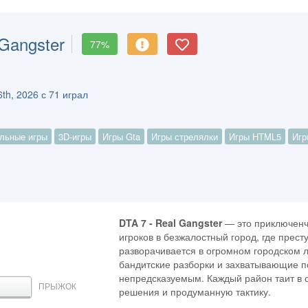
 Gangster
77%
th, 2026 с 71 играл
льные игры
3D-игры
Игры Gta
Игры стрелялки
Игры HTML5
Иг
DTA 7 - Real Gangster
— это приключенч
игроков в безжалостный город, где прест
разворачивается в огромном городском
бандитские разборки и захватывающие п
непредсказуемым. Каждый район таит в 
ПРЫЖОК
ПРОБЕЛ
решения и продуманную тактику.