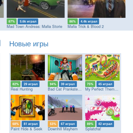
87%
5.6k играл
86%
4.4k играл
8
Mad Town Andreas: Mafia Storie
Mafia Trick & Blood 2
Ni
Новые игры
82%
29 играл
94%
39 играл
75%
45 играл
Real Hunting
Bad Cat Prankster - Mom’s Return
My Perfect Theme Park
68%
81 играл
53%
67 играл
89%
42 играл
Paint Hide & Seek
Downhill Mayhem
Splatcha!