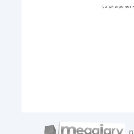
К этой игре нет