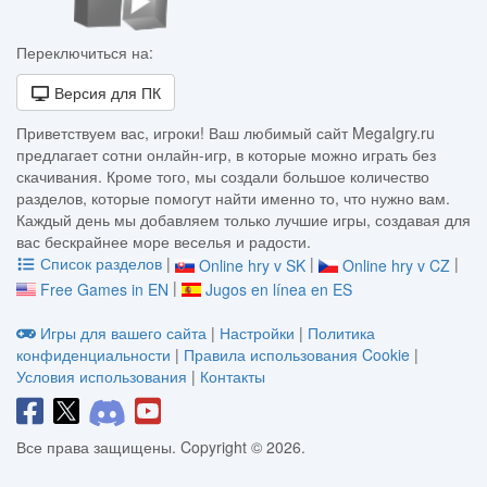
Переключиться на:
Версия для ПК
Приветствуем вас, игроки! Ваш любимый сайт MegaIgry.ru
предлагает сотни онлайн-игр, в которые можно играть без
скачивания. Кроме того, мы создали большое количество
разделов, которые помогут найти именно то, что нужно вам.
Каждый день мы добавляем только лучшие игры, создавая для
вас бескрайнее море веселья и радости.
Список разделов
|
|
|
Online hry v SK
Online hry v CZ
|
Free Games in EN
Jugos en línea en ES
Игры для вашего сайта
|
Настройки
|
Политика
конфиденциальности
|
Правила использования Cookie
|
Условия использования
|
Контакты
Все права защищены. Copyright © 2026.