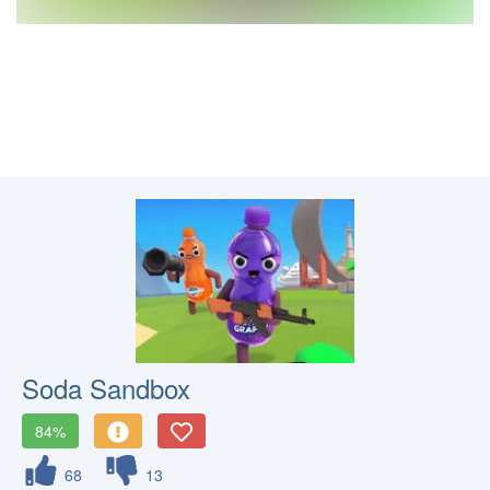
Soda Sandbox
84%
68
13