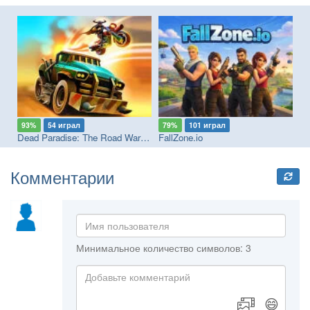
93%
54 играл
79%
101 играл
7
Dead Paradise: The Road Warrior
FallZone.io
DT
Комментарии
Минимальное количество символов: 3
😄