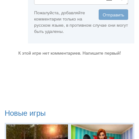
Пожалуйста, добавляйте
Отправить
комментарии только на
русском языке, в противном случае они могут
быть удалены.
К этой игре нет комментариев. Напишите первый!
Новые игры