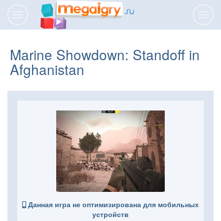
Переключить
Пере
навигацию
нави
Marine Showdown: Standoff in
Afghanistan
Данная игра не оптимизирована для мобильных
устройств