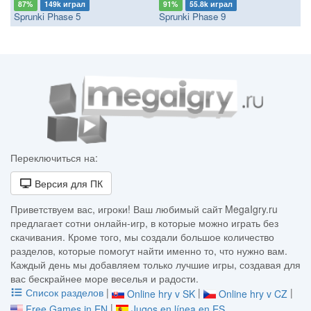
87%
149k играл
91%
55.8k играл
Sprunki Phase 5
Sprunki Phase 9
Переключиться на:
Версия для ПК
Приветствуем вас, игроки! Ваш любимый сайт MegaIgry.ru
предлагает сотни онлайн-игр, в которые можно играть без
скачивания. Кроме того, мы создали большое количество
разделов, которые помогут найти именно то, что нужно вам.
Каждый день мы добавляем только лучшие игры, создавая для
вас бескрайнее море веселья и радости.
Список разделов
|
|
|
Online hry v SK
Online hry v CZ
|
Free Games in EN
Jugos en línea en ES