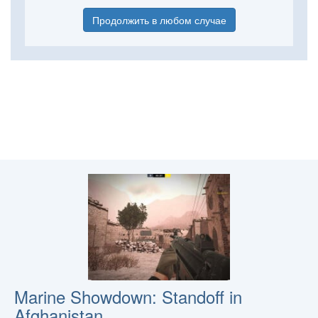
Продолжить в любом случае
Marine Showdown: Standoff in
Afghanistan