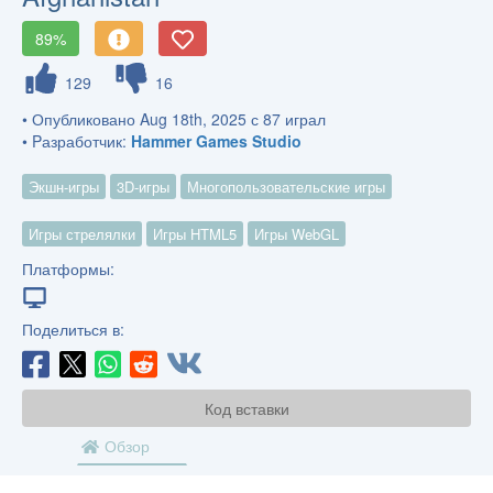
89%
129
16
• Опубликовано Aug 18th, 2025 с 87 играл
• Pазработчик:
Hammer Games Studio
Экшн-игры
3D-игры
Многопользовательские игры
Игры стрелялки
Игры HTML5
Игры WebGL
Платформы:
Поделиться в:
Код вставки
Обзор