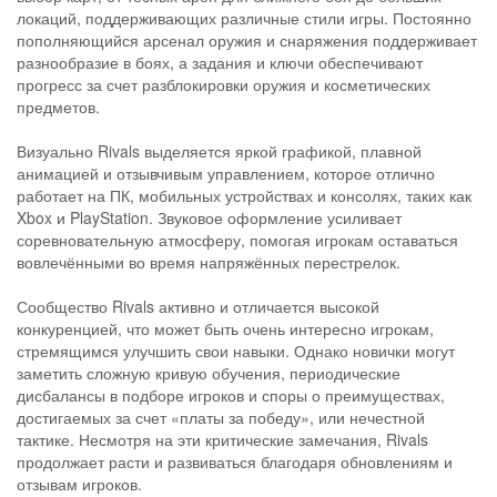
локаций, поддерживающих различные стили игры. Постоянно
пополняющийся арсенал оружия и снаряжения поддерживает
разнообразие в боях, а задания и ключи обеспечивают
прогресс за счет разблокировки оружия и косметических
предметов.
Визуально Rivals выделяется яркой графикой, плавной
анимацией и отзывчивым управлением, которое отлично
работает на ПК, мобильных устройствах и консолях, таких как
Xbox и PlayStation. Звуковое оформление усиливает
соревновательную атмосферу, помогая игрокам оставаться
вовлечёнными во время напряжённых перестрелок.
Сообщество Rivals активно и отличается высокой
конкуренцией, что может быть очень интересно игрокам,
стремящимся улучшить свои навыки. Однако новички могут
заметить сложную кривую обучения, периодические
дисбалансы в подборе игроков и споры о преимуществах,
достигаемых за счет «платы за победу», или нечестной
тактике. Несмотря на эти критические замечания, Rivals
продолжает расти и развиваться благодаря обновлениям и
отзывам игроков.