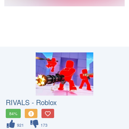
RIVALS - Roblox
84%
921
173