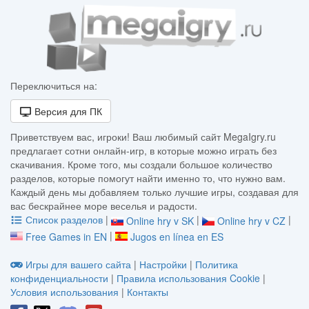
Переключиться на:
Версия для ПК
Приветствуем вас, игроки! Ваш любимый сайт MegaIgry.ru
предлагает сотни онлайн-игр, в которые можно играть без
скачивания. Кроме того, мы создали большое количество
разделов, которые помогут найти именно то, что нужно вам.
Каждый день мы добавляем только лучшие игры, создавая для
вас бескрайнее море веселья и радости.
Список разделов
|
|
|
Online hry v SK
Online hry v CZ
|
Free Games in EN
Jugos en línea en ES
Игры для вашего сайта
|
Настройки
|
Политика
конфиденциальности
|
Правила использования Cookie
|
Условия использования
|
Контакты