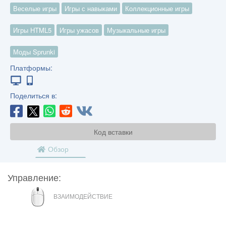
Веселые игры
Игры с навыками
Коллекционные игры
Игры HTML5
Игры ужасов
Музыкальные игры
Моды Sprunki
Платформы:
Поделиться в:
Код вставки
Обзор
Управление:
МЫШЬ
ВЗАИМОДЕЙСТВИЕ