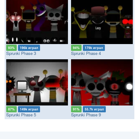
93%
196k играл
94%
179k играл
Sprunki Phase 3
Sprunki Phase 4
87%
149k играл
91%
55.7k играл
Sprunki Phase 5
Sprunki Phase 9