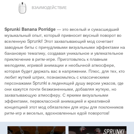
МЫШЬ
ВЗАИМОДЕЙСТВИЕ
Sprunki Banana Porridge
— это веселый и сумасшедший
музыкальный опыт, который привносит вкусный поворот во
вселенную Sprunki! Этот захватывающий мод сочетает
заводные биты с причудливыми визуальными эффектами на
банановую тематику, создавая уникальное и увлекательное
приключение в ритм-игре. Приготовьтесь к плавным
мелодиям, игривой анимации и необычной атмосфере,
которая будет держать вас в напряжении. Плюс, для тех, кто
любит жуткий штрих, познакомьтесь с классическими
персонажами Sprunki в леденящей душу версии ужасов, где
они кажутся почти безжизненными, добавляя жуткую, но
захватывающую атмосферу. С яркими визуальными
эффектами, первоклассной анимацией и креативной
концепцией этот мод обязателен для игры для поклонников
ритм-игр и веселых, вдохновленных едой поворотов!