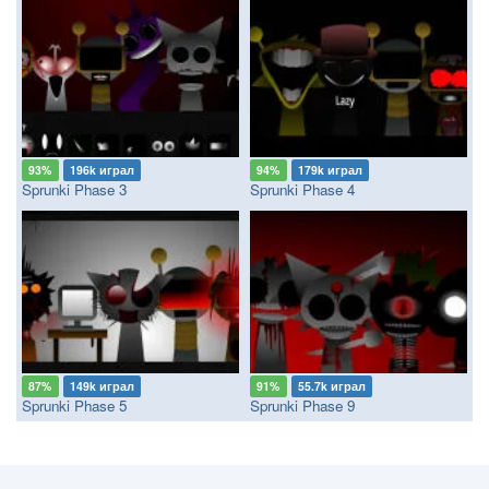
93%
196k играл
94%
179k играл
Sprunki Phase 3
Sprunki Phase 4
87%
149k играл
91%
55.7k играл
Sprunki Phase 5
Sprunki Phase 9