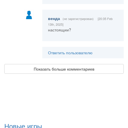
венда
(не зарегистрирован)
[20:35 Feb
13th, 2025]
настоящии?
Ответить пользователю
Показать больше комментариев
Новые игры