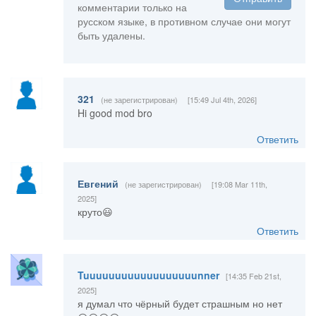
комментарии только на
русском языке, в противном случае они могут
быть удалены.
321
(не зарегистрирован)
[15:49 Jul 4th, 2026]
Hi good mod bro
Ответить
Евгений
(не зарегистрирован)
[19:08 Mar 11th,
2025]
круто😃
Ответить
Tuuuuuuuuuuuuuuuuuunner
[14:35 Feb 21st,
2025]
я думал что чёрный будет страшным но нет