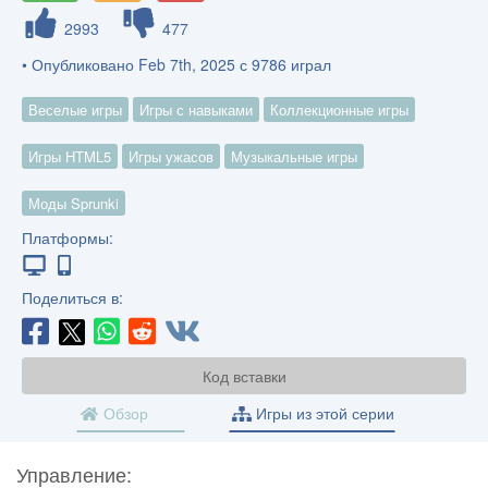
2993
477
• Опубликовано Feb 7th, 2025 с 9786 играл
Веселые игры
Игры с навыками
Коллекционные игры
Игры HTML5
Игры ужасов
Музыкальные игры
Моды Sprunki
Платформы:
Поделиться в:
Код вставки
Обзор
Игры из этой серии
Управление: