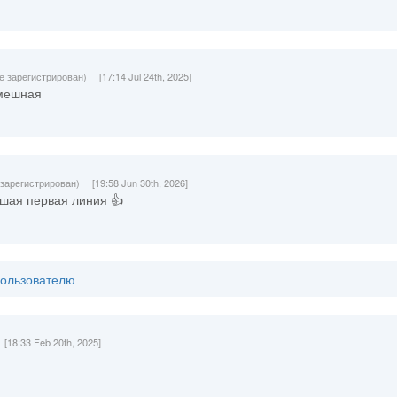
е зарегистрирован)
[17:14 Jul 24th, 2025]
смешная
 зарегистрирован)
[19:58 Jun 30th, 2026]
шая первая линия 👍
пользователю
[18:33 Feb 20th, 2025]