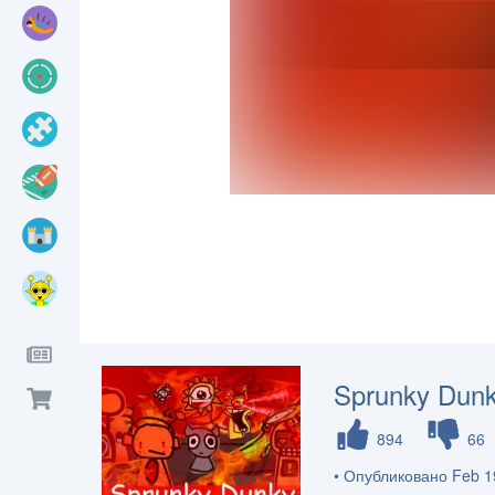
Sprunky Dun
894
66
• Опубликовано Feb 1