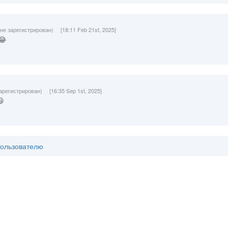
(не зарегистрирован)
[18:11 Feb 21st, 2025]
😂
зарегистрирован)
[16:35 Sep 1st, 2025]
😃
пользователю