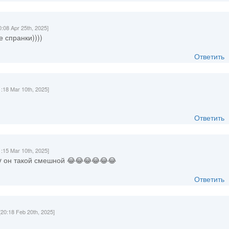
0:08 Apr 25th, 2025]
 спранки))))
Ответить
1:18 Mar 10th, 2025]
Ответить
1:15 Mar 10th, 2025]
ky он такой смешной 😂😂😂😂😂😂
Ответить
[20:18 Feb 20th, 2025]