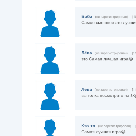
Биба
(не зарегистрирован)
[1
Самое смешное это лучшие
Лёва
(не зарегистрирован)
[1
это Самая лучшая игра😂
Лёва
(не зарегистрирован)
[1
вы толка посмотрите на s
Кто-то
(не зарегистрирован)
Самая лучшая игра😂