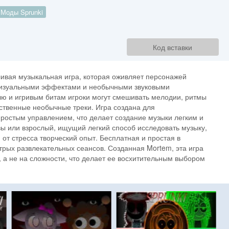
Моды Sprunki
Код вставки
ивая музыкальная игра, которая оживляет персонажей
 визуальными эффектами и необычными звуковыми
ю и игривым битам игроки могут смешивать мелодии, ритмы
обственные необычные треки. Игра создана для
простым управлением, что делает создание музыки легким и
вы или взрослый, ищущий легкий способ исследовать музыку,
от стресса творческий опыт. Бесплатная и простая в
трых развлекательных сеансов. Созданная Mortem, эта игра
 а не на сложности, что делает ее восхитительным выбором