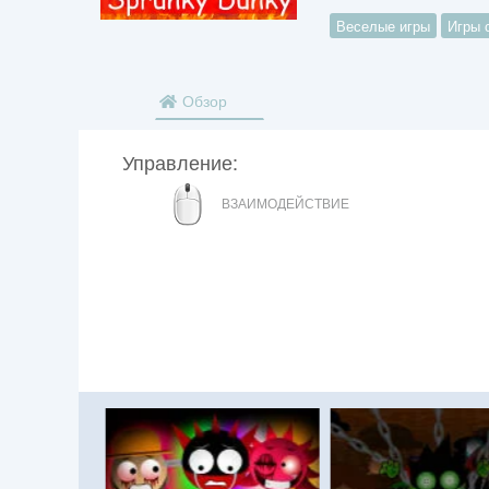
Веселые игры
Игры 
Обзор
Управление:
МЫШЬ
ВЗАИМОДЕЙСТВИЕ