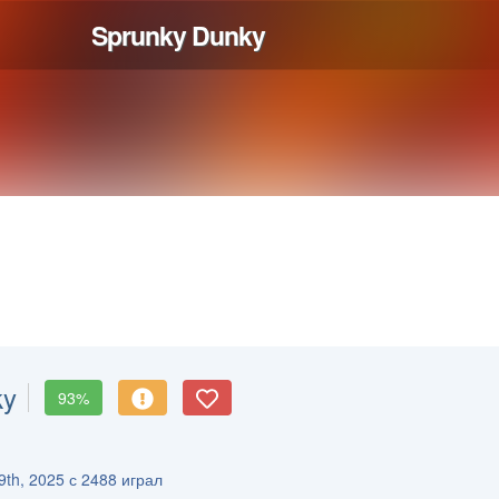
ky
93%
9th, 2025 с 2488 играл