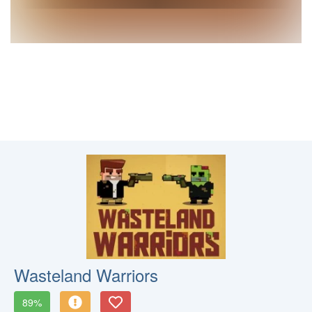
Wasteland Warriors
89%