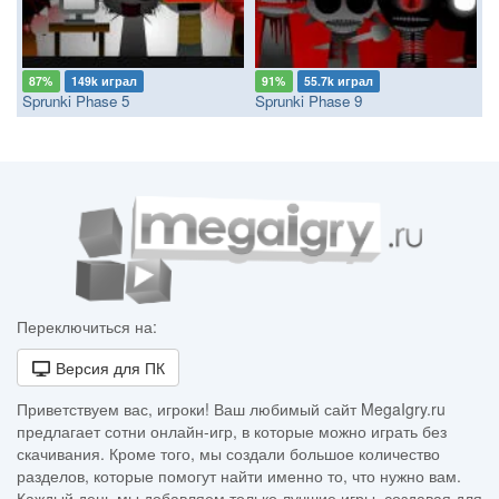
87%
149k играл
91%
55.7k играл
Sprunki Phase 5
Sprunki Phase 9
Переключиться на:
Версия для ПК
Приветствуем вас, игроки! Ваш любимый сайт MegaIgry.ru
предлагает сотни онлайн-игр, в которые можно играть без
скачивания. Кроме того, мы создали большое количество
разделов, которые помогут найти именно то, что нужно вам.
Каждый день мы добавляем только лучшие игры, создавая для