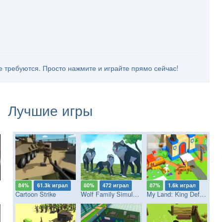
е требуются. Просто нажмите и играйте прямо сейчас!
Лучшие игры
84%
61.3k играл
80%
472 играл
87%
1.6k играл
Cartoon Strike
Wolf Family Simulator
My Land: King Defender