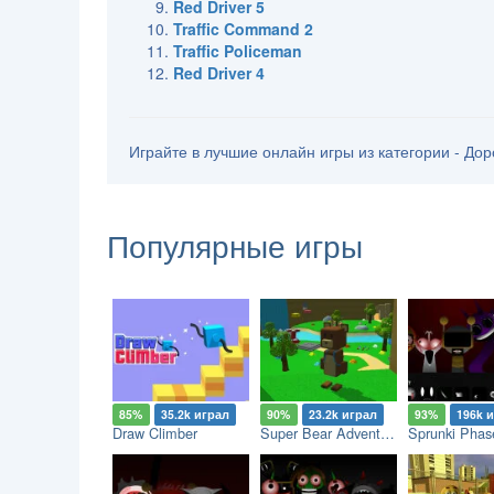
Red Driver 5
Traffic Command 2
Traffic Policeman
Red Driver 4
Играйте в лучшие онлайн игры из категории - До
Популярные игры
85%
35.2k играл
90%
23.2k играл
93%
196k 
Draw Climber
Super Bear Adventure
Sprunki Phas