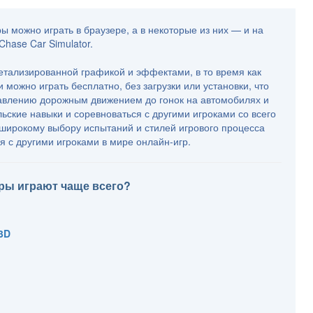
ы можно играть в браузере, а в некоторые из них — и на
Chase Car Simulator.
тализированной графикой и эффектами, в то время как
можно играть бесплатно, без загрузки или установки, что
правлению дорожным движением до гонок на автомобилях и
ьские навыки и соревноваться с другими игроками со всего
 широкому выбору испытаний и стилей игрового процесса
 с другими игроками в мире онлайн-игр.
ры играют чаще всего?
 3D