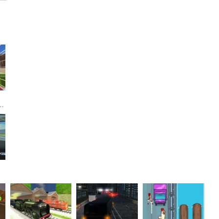
n the Stream 3D