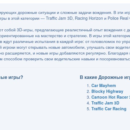
лирующих дорожные ситуации и сложные задачи вождения. В эти игр
 в этой категории — Traffic Jam 3D, Racing Horizon и Police Real 
т собой 3D-игры, предлагающие реалистичный опыт вождения с де
риентированные на мастерство и стратегию. В игры этой категории 
ов ждут различные испытания в каждой игре: от головоломок по у
 игроки могут открывать новые автомобили, улучшать свои водител
нно расширяется, и новые игры добавляются регулярно. Благодаря
м способом проверить свои водительские навыки и посоревноваться
ные игры?
В какие Дорожные иг
Car Mayhem
Blocky Highway
Cartoon Hot Racer
Traffic Jam 3D
Traffic Car Racing