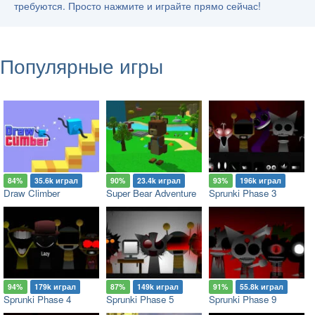
требуются. Просто нажмите и играйте прямо сейчас!
Популярные игры
84%
35.6k играл
90%
23.4k играл
93%
196k играл
Draw Climber
Super Bear Adventure
Sprunki Phase 3
94%
179k играл
87%
149k играл
91%
55.8k играл
Sprunki Phase 4
Sprunki Phase 5
Sprunki Phase 9