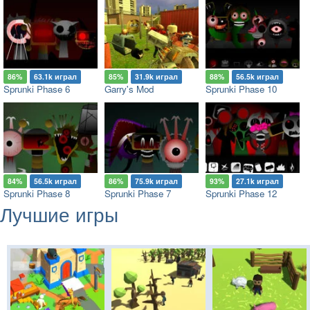
86%
63.1k играл
85%
31.9k играл
88%
56.5k играл
Sprunki Phase 6
Garry's Mod
Sprunki Phase 10
84%
56.5k играл
86%
75.9k играл
93%
27.1k играл
Sprunki Phase 8
Sprunki Phase 7
Sprunki Phase 12
Лучшие игры