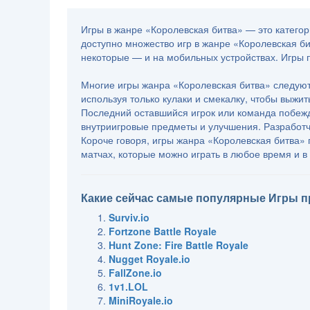
Игры в жанре «Королевская битва» — это категори
доступно множество игр в жанре «Королевская битв
некоторые — и на мобильных устройствах. Игры п
Многие игры жанра «Королевская битва» следуют
используя только кулаки и смекалку, чтобы выжи
Последний оставшийся игрок или команда побежд
внутриигровые предметы и улучшения. Разработч
Короче говоря, игры жанра «Королевская битва»
матчах, которые можно играть в любое время и в
Какие сейчас самые популярные Игры п
Surviv.io
Fortzone Battle Royale
Hunt Zone: Fire Battle Royale
Nugget Royale.io
FallZone.io
1v1.LOL
MiniRoyale.io