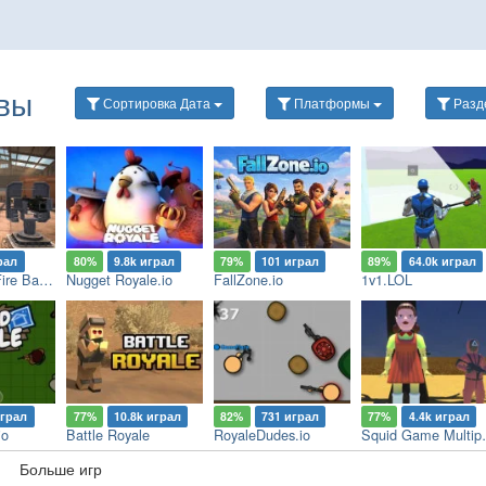
твы
Сортировка
Дата
Платформы
Разд
рал
80%
9.8k играл
79%
101 играл
89%
64.0k играл
Hunt Zone: Fire Battle Royale
Nugget Royale.io
FallZone.io
1v1.LOL
играл
77%
10.8k играл
82%
731 играл
77%
4.4k играл
io
Battle Royale
RoyaleDudes.io
Squid G
Больше игр