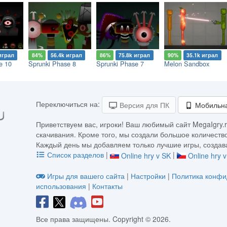
играл
84%
56.4k играл
86%
75.8k играл
90%
35.1k играл
e 10
Sprunki Phase 8
Sprunki Phase 7
Melon Sandbox
Переключиться на:
Версия для ПК
Мобильна
Приветствуем вас, игроки! Ваш любимый сайт MegaIgry.r
скачивания. Кроме того, мы создали большое количество
Каждый день мы добавляем только лучшие игры, создава
Список разделов
|
|
Online hry v SK
Online hry 
Игры для вашего сайта
|
Настройки
|
Политика конфи
использования
|
Контакты
Все права защищены. Copyright © 2026.